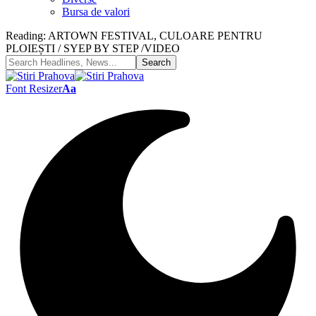
Bursa de valori
Reading:
ARTOWN FESTIVAL, CULOARE PENTRU
PLOIEȘTI / SYEP BY STEP /VIDEO
Font Resizer
Aa