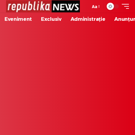
Aa
Eveniment
Exclusiv
Administrație
Anunțur