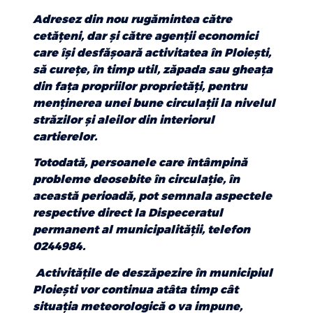
Adresez din nou rugămintea către
cetățeni, dar și către agenții economici
care își desfășoară activitatea în Ploiești,
să curețe, în timp util, zăpada sau gheața
din fața propriilor proprietăți, pentru
menținerea unei bune circulații la nivelul
străzilor și aleilor din interiorul
cartierelor.
Totodată, persoanele care întâmpină
probleme deosebite în circulație, în
această perioadă, pot semnala aspectele
respective direct la Dispeceratul
permanent al municipalității, telefon
0244984.
Activitățile de deszăpezire în municipiul
Ploiești vor continua atâta timp cât
situația meteorologică o va impune,