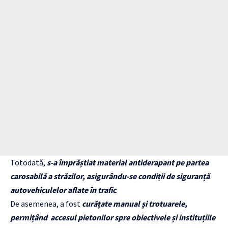
Totodată,
s-a împrăștiat material antiderapant pe partea
carosabilă a străzilor, asigurându-se condiții de siguranță
autovehiculelor aflate în trafic
.
De asemenea, a fost
curățate manual și trotuarele,
permițând accesul pietonilor spre obiectivele și instituțiile