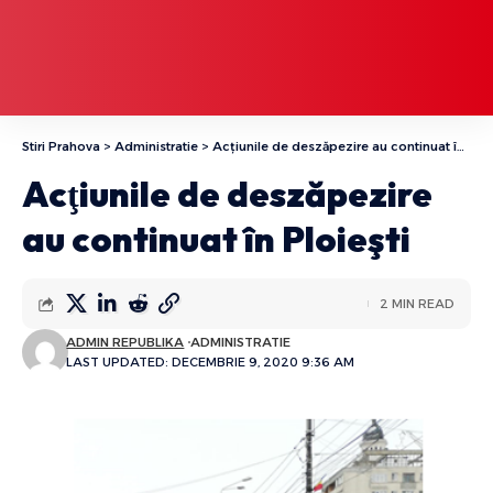
Stiri Prahova
>
Administratie
>
Acţiunile de deszăpezire au continuat în Ploieşti
Acţiunile de deszăpezire
au continuat în Ploieşti
2 MIN READ
ADMIN REPUBLIKA
ADMINISTRATIE
LAST UPDATED: DECEMBRIE 9, 2020 9:36 AM