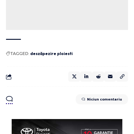
TAGGED:
deszăpezire ploiesti
Niciun comentariu