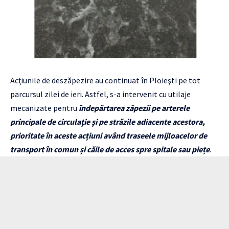
Acţiunile de deszăpezire au continuat în Ploieşti pe tot
parcursul zilei de ieri. Astfel, s-a intervenit cu utilaje
mecanizate pentru
îndepărtarea zăpezii pe arterele
principale de circulație și pe străzile adiacente acestora,
prioritate în aceste acțiuni având traseele mijloacelor de
transport în comun și căile de acces spre spitale sau piețe
.