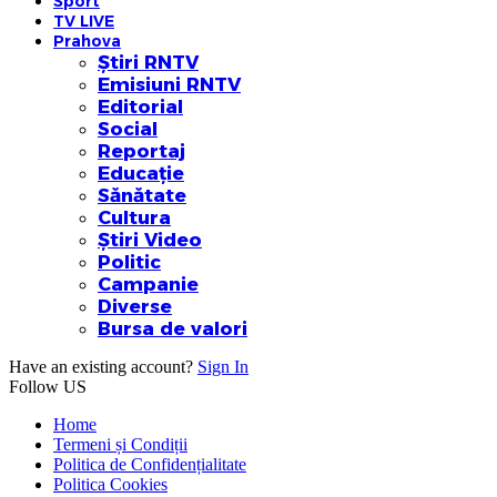
Sport
TV LIVE
Prahova
Știri RNTV
Emisiuni RNTV
Editorial
Social
Reportaj
Educație
Sănătate
Cultura
Știri Video
Politic
Campanie
Diverse
Bursa de valori
Have an existing account?
Sign In
Follow US
Home
Termeni și Condiții
Politica de Confidențialitate
Politica Cookies