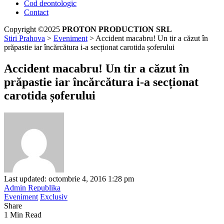
Cod deontologic
Contact
Copyright ©2025
PROTON PRODUCTION SRL
Stiri Prahova
>
Eveniment
>
Accident macabru! Un tir a căzut în
prăpastie iar încărcătura i-a secționat carotida șoferului
Accident macabru! Un tir a căzut în
prăpastie iar încărcătura i-a secționat
carotida șoferului
Last updated: octombrie 4, 2016 1:28 pm
Admin Republika
Eveniment
Exclusiv
Share
1 Min Read