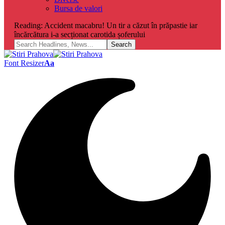
Bursa de valori
Reading:
Accident macabru! Un tir a căzut în prăpastie iar
încărcătura i-a secționat carotida șoferului
Font Resizer
Aa