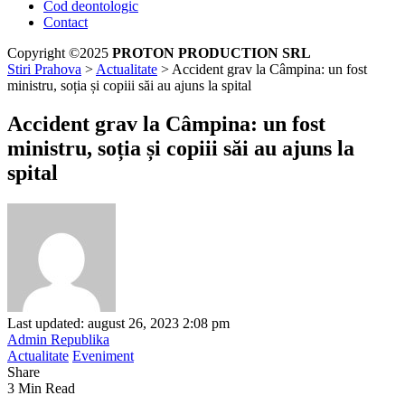
Cod deontologic
Contact
Copyright ©2025
PROTON PRODUCTION SRL
Stiri Prahova
>
Actualitate
>
Accident grav la Câmpina: un fost
ministru, soția și copiii săi au ajuns la spital
Accident grav la Câmpina: un fost
ministru, soția și copiii săi au ajuns la
spital
Last updated: august 26, 2023 2:08 pm
Admin Republika
Actualitate
Eveniment
Share
3 Min Read