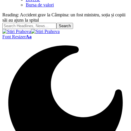
Bursa de valori
Reading:
Accident grav la Câmpina: un fost ministru, soția și copiii
săi au ajuns la spital
Font Resizer
Aa