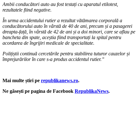
Ambii conducători auto au fost testați cu aparatul etilotest,
rezultatele fiind negative.
În urma accidentului rutier a rezultat vătămarea corporală a
conducătorului auto în vârstă de 40 de ani, precum și a pasagerei
dreapta-față, în vârstă de 42 de ani și a doi minori, care se aflau pe
bancheta din spate, aceștia fiind transportați la spital pentru
acordarea de îngrijiri medicale de specialitate.
Polițiștii continuă cercetările pentru stabilirea tuturor cauzelor și
împrejurărilor în care s-a produs accidentul rutier.”
Mai multe știri pe
republikanews.ro
.
Ne găsești pe pagina de Facebook
RepublikaNews
.