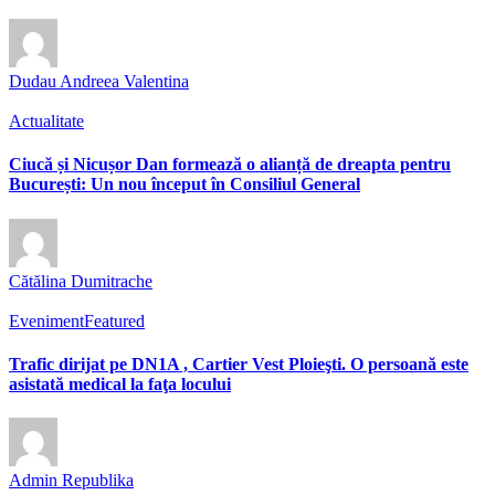
Dudau Andreea Valentina
Actualitate
Ciucă și Nicușor Dan formează o alianță de dreapta pentru
București: Un nou început în Consiliul General
Cătălina Dumitrache
Eveniment
Featured
Trafic dirijat pe DN1A , Cartier Vest Ploieşti. O persoană este
asistată medical la faţa locului
Admin Republika