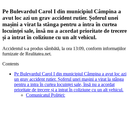
Pe Bulevardul Carol I din municipiul Câmpina a
avut loc azi un grav accident rutier. Șoferul unei
mașini a virat la stânga pentru a intra în curtea
locuinței sale, însă nu a acordat prioritate de trecere
și a intrat în coliziune cu un alt vehicul.
Accidentul s-a produs sâmbătă, la ora 13:09, conform informațiilor
furnizate de Realitatea.net.
Contents
Pe Bulevardul Carol I din municipiul Câmpina a avut loc azi
un grav accident rutier. Șoferul unei mașini a virat la stânga
pentru a intra în curtea locuinței sale, însă nu a acordat
prioritate de trecere și a intrat în coliziune cu un alt vehicul.
Comunicatul Poliției: