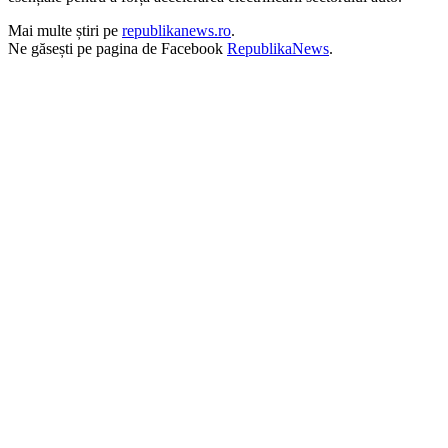
Mai multe știri pe
republikanews.ro
.
Ne găsești pe pagina de Facebook
RepublikaNews
.