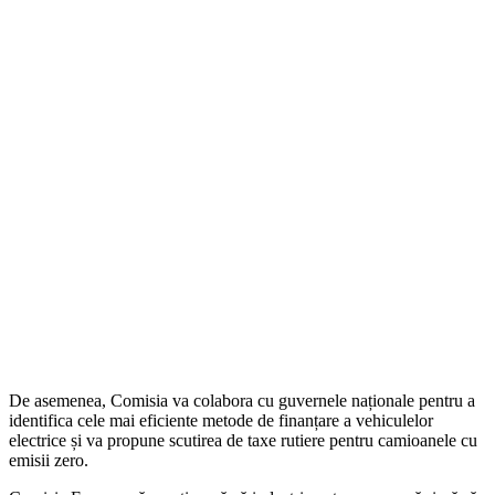
De asemenea, Comisia va colabora cu guvernele naționale pentru a
identifica cele mai eficiente metode de finanțare a vehiculelor
electrice și va propune scutirea de taxe rutiere pentru camioanele cu
emisii zero.