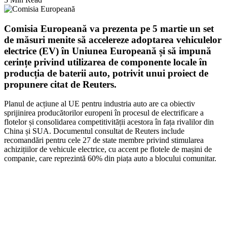
Comisia Europeană va prezenta pe 5 martie un set
de măsuri menite să accelereze adoptarea vehiculelor
electrice (EV) în Uniunea Europeană și să impună
cerințe privind utilizarea de componente locale în
producția de baterii auto, potrivit unui proiect de
propunere citat de Reuters.
Planul de acțiune al UE pentru industria auto are ca obiectiv
sprijinirea producătorilor europeni în procesul de electrificare a
flotelor și consolidarea competitivității acestora în fața rivalilor din
China și SUA. Documentul consultat de Reuters include
recomandări pentru cele 27 de state membre privind stimularea
achizițiilor de vehicule electrice, cu accent pe flotele de mașini de
companie, care reprezintă 60% din piața auto a blocului comunitar.