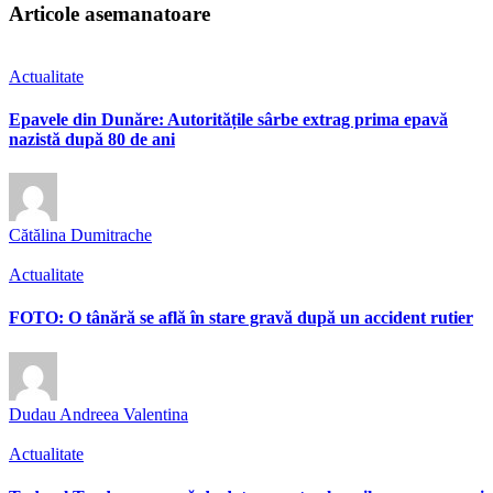
Articole asemanatoare
Actualitate
Epavele din Dunăre: Autoritățile sârbe extrag prima epavă
nazistă după 80 de ani
Cătălina Dumitrache
Actualitate
FOTO: O tânără se află în stare gravă după un accident rutier
Dudau Andreea Valentina
Actualitate