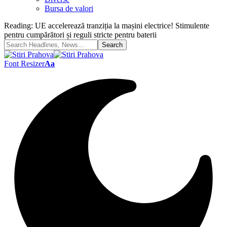
Bursa de valori
Reading:
UE accelerează tranziția la mașini electrice! Stimulente
pentru cumpărători și reguli stricte pentru baterii
Font Resizer
Aa