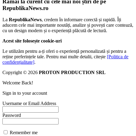
Rămâi la curent cu cele mai noi știri de pe
RepublikaNews.ro
La
RepublikaNews
, credem în informare corectă și rapidă. Îți
aducem cele mai importante noutăți, analize și povești care contează,
cu un design modern și o experiență plăcută de lectură.
Acest site folosește cookie-uri
Le utilizăm pentru a-ți oferi o experiență personalizată și pentru a
reține preferințele tale. Pentru mai multe detalii, citește
[Politica de
confidențialitate]
.
Copyright © 2026
PROTON PRODUCTION SRL
Welcome Back!
Sign in to your account
Username or Email Address
Password
Remember me