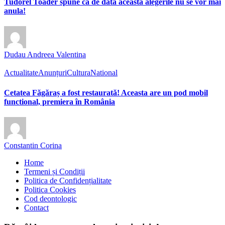
Tudorel Toader spune că de data aceasta alegerile nu se vor mai
anula!
Dudau Andreea Valentina
Actualitate
Anunțuri
Cultura
National
Cetatea Făgăraș a fost restaurată! Aceasta are un pod mobil
functional, premiera în România
Constantin Corina
Home
Termeni și Condiții
Politica de Confidențialitate
Politica Cookies
Cod deontologic
Contact