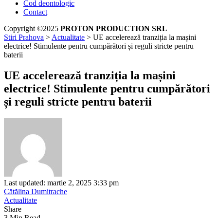
Cod deontologic
Contact
Copyright ©2025
PROTON PRODUCTION SRL
Stiri Prahova
>
Actualitate
>
UE accelerează tranziția la mașini
electrice! Stimulente pentru cumpărători și reguli stricte pentru
baterii
UE accelerează tranziția la mașini
electrice! Stimulente pentru cumpărători
și reguli stricte pentru baterii
Last updated: martie 2, 2025 3:33 pm
Cătălina Dumitrache
Actualitate
Share
3 Min Read