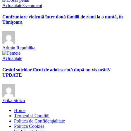
Actualitate
Eveniment
Confruntare violentă între două familii de romi la o nuntă, în
Timișoara
Admin Republika
Actualitate
Gestul suicidar făcut de adolescentă după un vis urât?/
UPDATE
Erika Stoica
Home
Termeni și Condiții
Politica de Confidențialitate
Politica Cookies