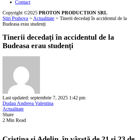
Contact
Copyright ©2025
PROTON PRODUCTION SRL
Stiri Prahova
>
Actualitate
>
Tinerii decedați în accidentul de la
Budeasa erau studenți
Tinerii decedați în accidentul de la
Budeasa erau studenți
Last updated: septembrie 7, 2025 1:42 pm
Dudau Andreea Valentina
Actualitate
Share
2 Min Read
Cristina și Adelin, în vârstă de 21 și 23 de