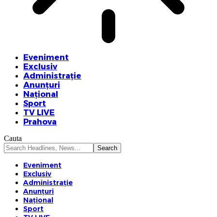
Eveniment
Exclusiv
Administrație
Anunțuri
Național
Sport
TV LIVE
Prahova
Cauta
Eveniment
Exclusiv
Administrație
Anunțuri
Național
Sport