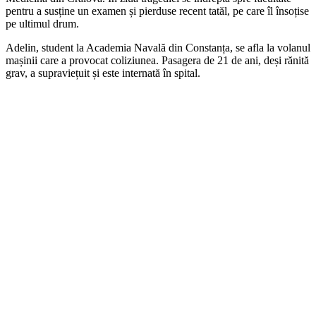
pentru a susține un examen și pierduse recent tatăl, pe care îl însoțise
pe ultimul drum.
Adelin, student la Academia Navală din Constanța, se afla la volanul
mașinii care a provocat coliziunea. Pasagera de 21 de ani, deși rănită
grav, a supraviețuit și este internată în spital.