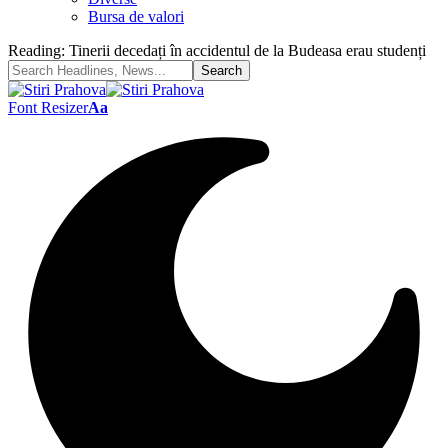
Bursa de valori
Reading:
Tinerii decedați în accidentul de la Budeasa erau studenți
Font Resizer
Aa