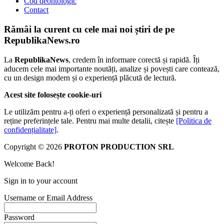
Cod deontologic
Contact
Rămâi la curent cu cele mai noi știri de pe
RepublikaNews.ro
La
RepublikaNews
, credem în informare corectă și rapidă. Îți
aducem cele mai importante noutăți, analize și povești care contează,
cu un design modern și o experiență plăcută de lectură.
Acest site folosește cookie-uri
Le utilizăm pentru a-ți oferi o experiență personalizată și pentru a
reține preferințele tale. Pentru mai multe detalii, citește
[Politica de
confidențialitate]
.
Copyright © 2026
PROTON PRODUCTION SRL
Welcome Back!
Sign in to your account
Username or Email Address
Password