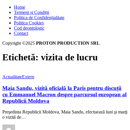
Home
Termeni și Condiții
Politica de Confidențialitate
Politica Cookies
Cod deontologic
Contact
Copyright ©2025
PROTON PRODUCTION SRL
Etichetă:
vizita de lucru
Actualitate
Extern
Maia Sandu, vizită oficială la Paris pentru discuții
cu Emmanuel Macron despre parcursul european al
Republicii Moldova
Preşedinta Republicii Moldova, Maia Sandu, efectuează luni şi marţi
o vizită de…