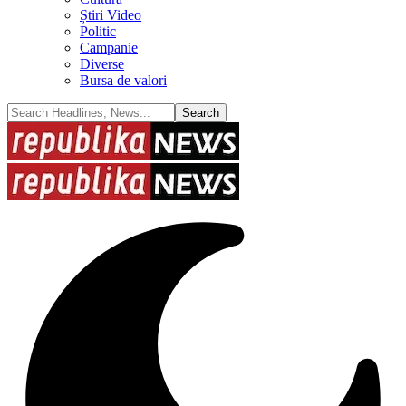
Știri Video
Politic
Campanie
Diverse
Bursa de valori