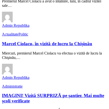
Premierul Marcel Ciolacu a avut o întâlnire, luni, în cadrul vizitei
sale…
Admin Republika
Actualitate
Politic
Marcel Ciolacu, în vizită de lucru la Chișinău
Miercuri, premierul Marcel Ciolacu va efectua o vizită de lucru la
Chişinău,…
Admin Republika
Administratie
IMAGINI! Vizită SURPRIZĂ pe șantier. Mai multe
școli verificate