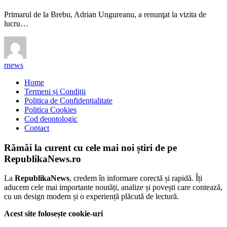
Primarul de la Brebu, Adrian Ungureanu, a renunţat la vizita de
lucru…
rnews
Home
Termeni și Condiții
Politica de Confidențialitate
Politica Cookies
Cod deontologic
Contact
Rămâi la curent cu cele mai noi știri de pe
RepublikaNews.ro
La
RepublikaNews
, credem în informare corectă și rapidă. Îți
aducem cele mai importante noutăți, analize și povești care contează,
cu un design modern și o experiență plăcută de lectură.
Acest site folosește cookie-uri