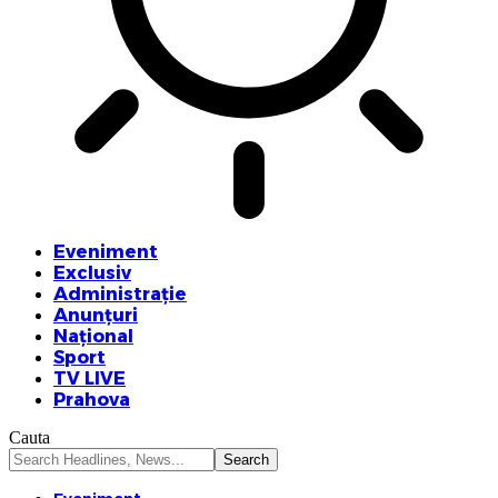
Eveniment
Exclusiv
Administrație
Anunțuri
Național
Sport
TV LIVE
Prahova
Cauta