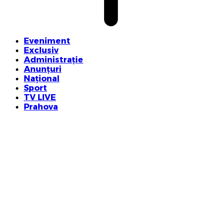
Eveniment
Exclusiv
Administrație
Anunțuri
Național
Sport
TV LIVE
Prahova