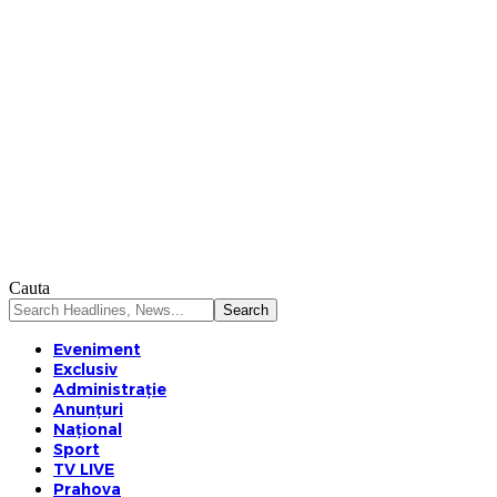
Cauta
Eveniment
Exclusiv
Administrație
Anunțuri
Național
Sport
TV LIVE
Prahova