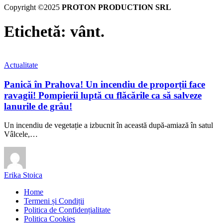
Copyright ©2025
PROTON PRODUCTION SRL
Etichetă:
vânt.
Actualitate
Panică în Prahova! Un incendiu de proporții face
ravagii! Pompierii luptă cu flăcările ca să salveze
lanurile de grâu!
Un incendiu de vegetație a izbucnit în această după-amiază în satul
Vâlcele,…
Erika Stoica
Home
Termeni și Condiții
Politica de Confidențialitate
Politica Cookies