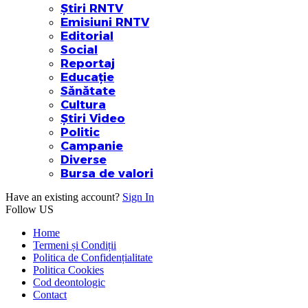
Știri RNTV
Emisiuni RNTV
Editorial
Social
Reportaj
Educație
Sănătate
Cultura
Știri Video
Politic
Campanie
Diverse
Bursa de valori
Have an existing account?
Sign In
Follow US
Home
Termeni și Condiții
Politica de Confidențialitate
Politica Cookies
Cod deontologic
Contact