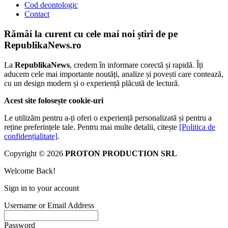
Cod deontologic
Contact
Rămâi la curent cu cele mai noi știri de pe
RepublikaNews.ro
La
RepublikaNews
, credem în informare corectă și rapidă. Îți
aducem cele mai importante noutăți, analize și povești care contează,
cu un design modern și o experiență plăcută de lectură.
Acest site folosește cookie-uri
Le utilizăm pentru a-ți oferi o experiență personalizată și pentru a
reține preferințele tale. Pentru mai multe detalii, citește
[Politica de
confidențialitate]
.
Copyright © 2026
PROTON PRODUCTION SRL
Welcome Back!
Sign in to your account
Username or Email Address
Password