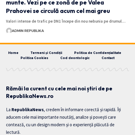
munte. Vezi pe ce zonă de pe Valea
Prahovei se circulă acum cel mai greu
Valori intense de trafic pe DN1 Începe din nou nebunia pe drumul…
ADMIN REPUBLIKA
Home
Termeni și Condiții
Politica de Confidențialitate
Politica Cookies
Cod deontologic
Contact
Rămâi la curent cu cele mai noi știri de pe
RepublikaNews.ro
La
RepublikaNews
, credem în informare corectă și rapidă. Îți
aducem cele mai importante noutăți, analize și povești care
contează, cu un design modern și o experiență plăcută de
lectură.