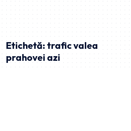
Etichetă:
trafic valea
prahovei azi