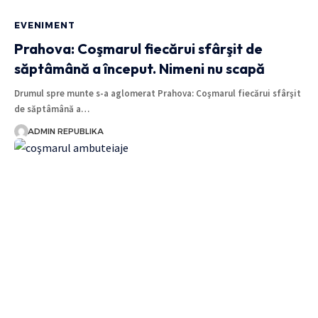
EVENIMENT
Prahova: Coşmarul fiecărui sfârşit de
săptâmână a început. Nimeni nu scapă
Drumul spre munte s-a aglomerat Prahova: Coşmarul fiecărui sfârşit
de săptâmână a…
ADMIN REPUBLIKA