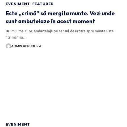
EVENIMENT
FEATURED
Este „crimă” să mergi la munte. Vezi unde
sunt ambuteiaze în acest moment
Drumul melcilor. Ambuteiaje pe sensul de urcare spre munte Este
"crimă" să…
ADMIN REPUBLIKA
EVENIMENT