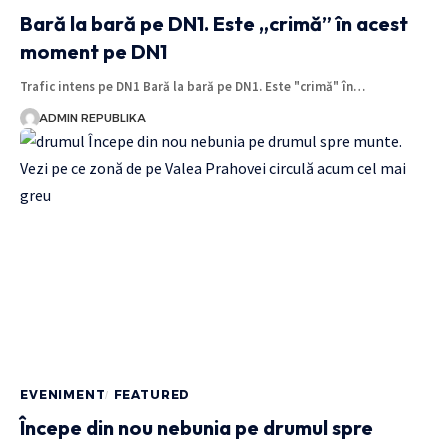
Bară la bară pe DN1. Este „crimă” în acest
moment pe DN1
Trafic intens pe DN1 Bară la bară pe DN1. Este "crimă" în…
ADMIN REPUBLIKA
EVENIMENT
FEATURED
Începe din nou nebunia pe drumul spre