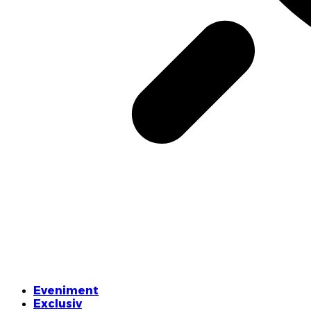
Eveniment
Exclusiv