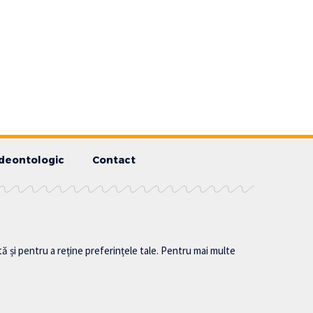
deontologic
Contact
tă și pentru a reține preferințele tale. Pentru mai multe