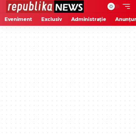
Eveniment
Exclusiv
Administrație
Anunțur