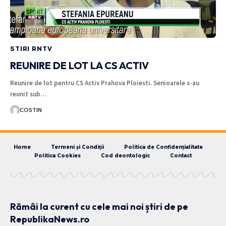
STIRI RNTV
REUNIRE DE LOT LA CS ACTIV
Reunire de lot pentru CS Activ Prahova Ploiesti. Senioarele s-au
reunit sub…
COSTIN
Home
Termeni și Condiții
Politica de Confidențialitate
Politica Cookies
Cod deontologic
Contact
Rămâi la curent cu cele mai noi știri de pe
RepublikaNews.ro