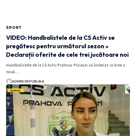
SPORT
VIDEO: Handbalistele de la CS Activ se
pregătesc pentru următorul sezon »
Declarații oferite de cele trei jucătoare noi
Handbalistele de la CS Activ Prahova-Ploiești au încheiat cu bine o
nouă…
ADMIN REPUBLIKA