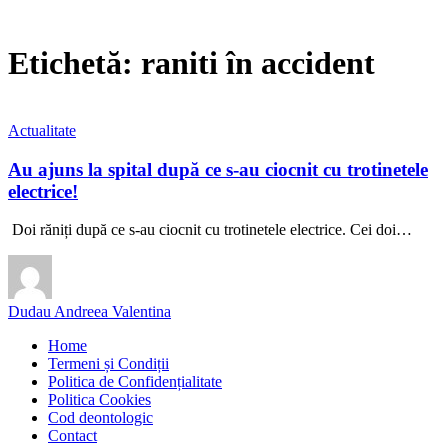
Etichetă:
raniti în accident
Actualitate
Au ajuns la spital după ce s-au ciocnit cu trotinetele
electrice!
‎ Doi răniți după ce s-au ciocnit cu trotinetele electrice. Cei doi…
Dudau Andreea Valentina
Home
Termeni și Condiții
Politica de Confidențialitate
Politica Cookies
Cod deontologic
Contact