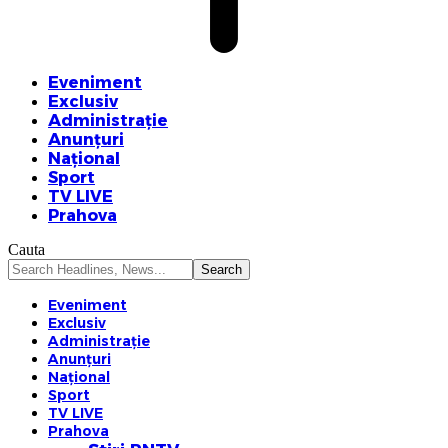
Eveniment
Exclusiv
Administrație
Anunțuri
Național
Sport
TV LIVE
Prahova
Cauta
Eveniment
Exclusiv
Administrație
Anunțuri
Național
Sport
TV LIVE
Prahova