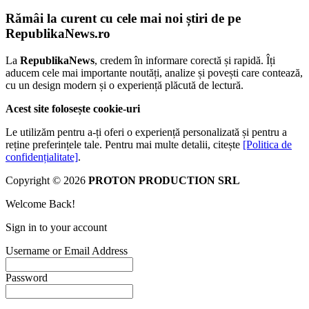
Rămâi la curent cu cele mai noi știri de pe
RepublikaNews.ro
La
RepublikaNews
, credem în informare corectă și rapidă. Îți
aducem cele mai importante noutăți, analize și povești care contează,
cu un design modern și o experiență plăcută de lectură.
Acest site folosește cookie-uri
Le utilizăm pentru a-ți oferi o experiență personalizată și pentru a
reține preferințele tale. Pentru mai multe detalii, citește
[Politica de
confidențialitate]
.
Copyright © 2026
PROTON PRODUCTION SRL
Welcome Back!
Sign in to your account
Username or Email Address
Password