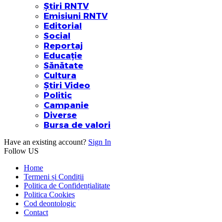
Știri RNTV
Emisiuni RNTV
Editorial
Social
Reportaj
Educație
Sănătate
Cultura
Știri Video
Politic
Campanie
Diverse
Bursa de valori
Have an existing account?
Sign In
Follow US
Home
Termeni și Condiții
Politica de Confidențialitate
Politica Cookies
Cod deontologic
Contact