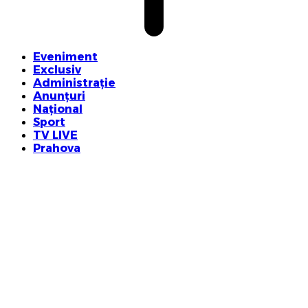
Eveniment
Exclusiv
Administrație
Anunțuri
Național
Sport
TV LIVE
Prahova