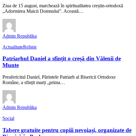
Ziua de 15 august, marchează în spiritualitatea creștin-ortodoxă
„Adormirea Maicii Domnului”. Această…
Admin Republika
Actualitate
Religie
Patriarhul Daniel a sfințit o creșă din Vălenii de
Munte
Preafericitul Daniel, Părintele Patriarh al Bisericii Ortodoxe
Române, a sfințit marți „prima…
Admin Republika
Social
Tabere gratuite pentru copiii nevoiași, organizate de