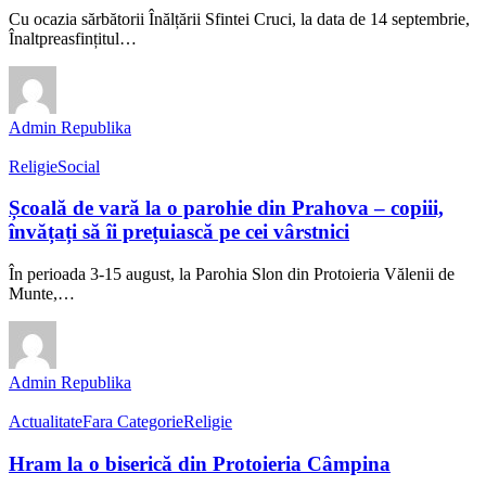
Cu ocazia sărbătorii Înălțării Sfintei Cruci, la data de 14 septembrie,
Înaltpreasfințitul…
Admin Republika
Religie
Social
Școală de vară la o parohie din Prahova – copiii,
învățați să îi prețuiască pe cei vârstnici
În perioada 3-15 august, la Parohia Slon din Protoieria Vălenii de
Munte,…
Admin Republika
Actualitate
Fara Categorie
Religie
Hram la o biserică din Protoieria Câmpina