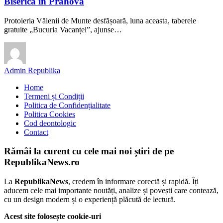
Biserică în Prahova
Protoieria Vălenii de Munte desfășoară, luna aceasta, taberele
gratuite „Bucuria Vacanței”, ajunse…
Admin Republika
Home
Termeni și Condiții
Politica de Confidențialitate
Politica Cookies
Cod deontologic
Contact
Rămâi la curent cu cele mai noi știri de pe
RepublikaNews.ro
La
RepublikaNews
, credem în informare corectă și rapidă. Îți
aducem cele mai importante noutăți, analize și povești care contează,
cu un design modern și o experiență plăcută de lectură.
Acest site folosește cookie-uri