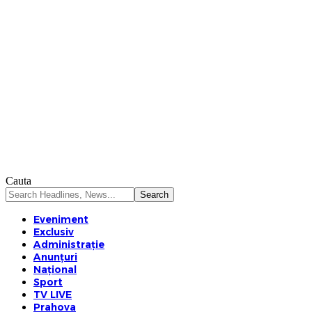
Cauta
Eveniment
Exclusiv
Administrație
Anunțuri
Național
Sport
TV LIVE
Prahova