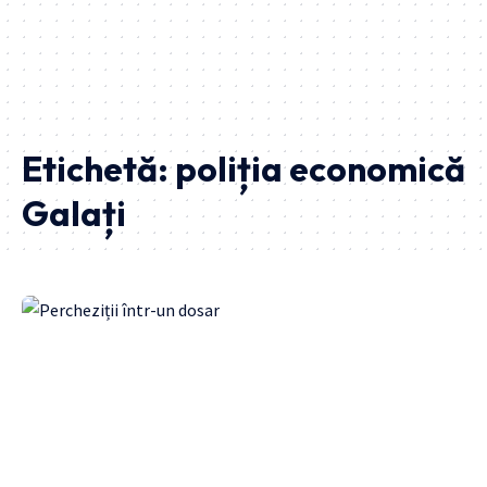
Etichetă:
poliția economică
Galați