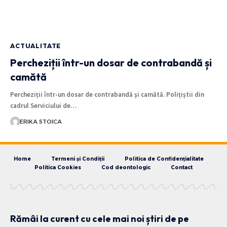
ACTUALITATE
Percheziții într-un dosar de contrabandă și
camătă
Percheziții într-un dosar de contrabandă și camătă. Polițiștii din
cadrul Serviciului de…
ERIKA STOICA
Home
Termeni și Condiții
Politica de Confidențialitate
Politica Cookies
Cod deontologic
Contact
Rămâi la curent cu cele mai noi știri de pe