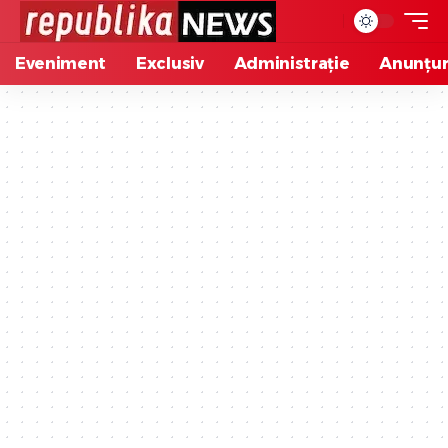
Eveniment
Exclusiv
Administrație
Anunțur