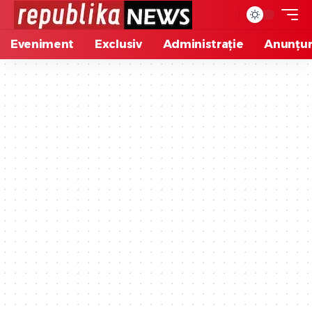
Eveniment
Exclusiv
Administrație
Anunțur