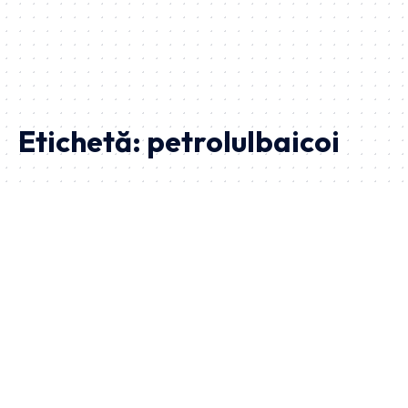
Etichetă:
petrolulbaicoi