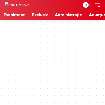
Eveniment
Exclusiv
Administrație
Anunțur