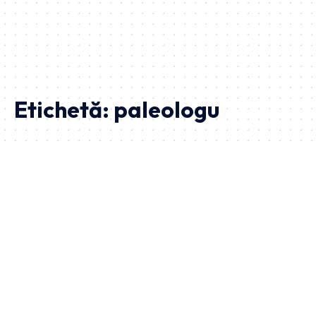
Etichetă:
paleologu