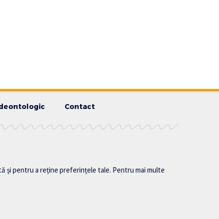
deontologic
Contact
tă și pentru a reține preferințele tale. Pentru mai multe