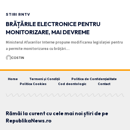
STIRI RNTV
BRĂȚĂRILE ELECTRONICE PENTRU
MONITORIZARE, MAI DEVREME
Ministerul Afacerilor Interne propune modificarea legislației pentru
a permite monitorizarea cu brățări…
COSTIN
Home
Termeni și Condiții
Politica de Confidențialitate
Politica Cookies
Cod deontologic
Contact
Rămâi la curent cu cele mai noi știri de pe
RepublikaNews.ro