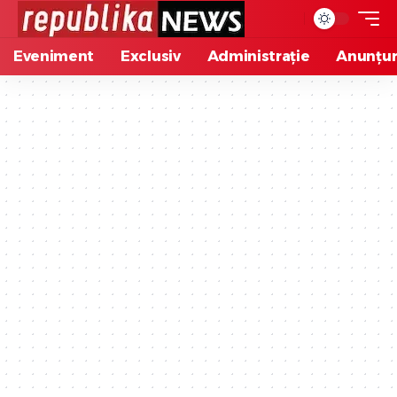
Eveniment
Exclusiv
Administrație
Anunțur