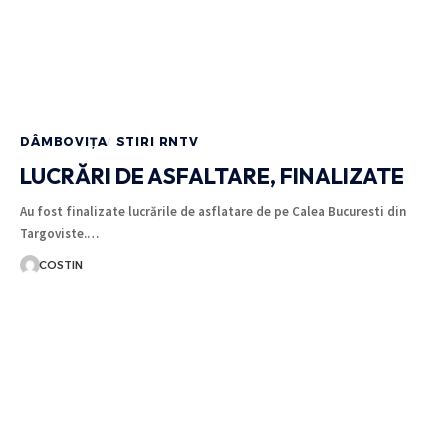
DÂMBOVIȚA
STIRI RNTV
LUCRĂRI DE ASFALTARE, FINALIZATE
Au fost finalizate lucrările de asflatare de pe Calea Bucuresti din
Targoviste.…
COSTIN