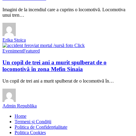
Imagini de la incendiul care a cuprins o locomotivă. Locomotiva
unui tren…
Erika Stoica
Eveniment
Featured
Un copil de trei ani a murit spulberat de o
locomotivă în zona Mefin Sinaia
Un copil de trei ani a murit spulberat de o locomotivă în…
Admin Republika
Home
Termeni și Condiții
Politica de Confidențialitate
Politica Cookies