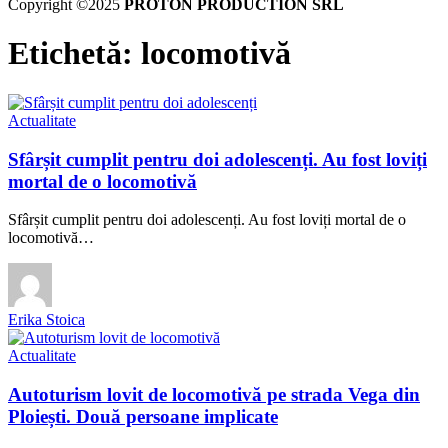
Copyright ©2025
PROTON PRODUCTION SRL
Etichetă:
locomotivă
Actualitate
Sfârșit cumplit pentru doi adolescenți. Au fost loviți
mortal de o locomotivă
Sfârșit cumplit pentru doi adolescenți. Au fost loviți mortal de o
locomotivă…
Erika Stoica
Actualitate
Autoturism lovit de locomotivă pe strada Vega din
Ploiești. Două persoane implicate