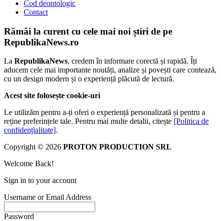
Cod deontologic
Contact
Rămâi la curent cu cele mai noi știri de pe
RepublikaNews.ro
La
RepublikaNews
, credem în informare corectă și rapidă. Îți
aducem cele mai importante noutăți, analize și povești care contează,
cu un design modern și o experiență plăcută de lectură.
Acest site folosește cookie-uri
Le utilizăm pentru a-ți oferi o experiență personalizată și pentru a
reține preferințele tale. Pentru mai multe detalii, citește
[Politica de
confidențialitate]
.
Copyright © 2026
PROTON PRODUCTION SRL
Welcome Back!
Sign in to your account
Username or Email Address
Password