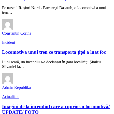
Pe traseul Roșiori Nord - București Basarab, o locomotivă a unui
tren…
Constantin Corina
Incident
Locomotiva unui tren ce transporta țiței a luat foc
Luni seară, un incendiu s-a declanșat în gara localităţii Şimleu
Silvaniei la…
Admin Republika
Actualitate
Imagini de la incendiul care a cuprins o locomotivă/
UPDATE/ FOTO