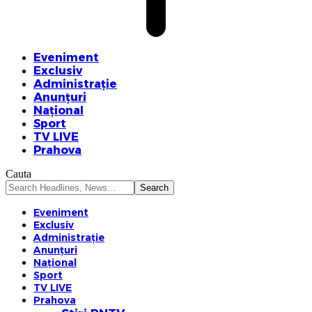
Eveniment
Exclusiv
Administrație
Anunțuri
Național
Sport
TV LIVE
Prahova
Cauta
Eveniment
Exclusiv
Administrație
Anunțuri
Național
Sport
TV LIVE
Prahova