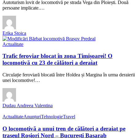
Autoturism lovit de locomotivă pe strada Vega din Ploiești. Două
persoane implicate.…
Erika Stoica
Actualitate
Trafic feroviar blocat în zona Timișoarei! O
locomotivă cu 23 de călători a deraiat
Circulație feroviară blocată între Holdea și Margina în urma deraierii
unei locomotive!…
Dudau Andreea Valentina
Actualitate
Anunțuri
Tehnologie
Travel
O locomotivă a unui tren de călători a deraiat pe
traseul Roșiori Nord – București Basarab