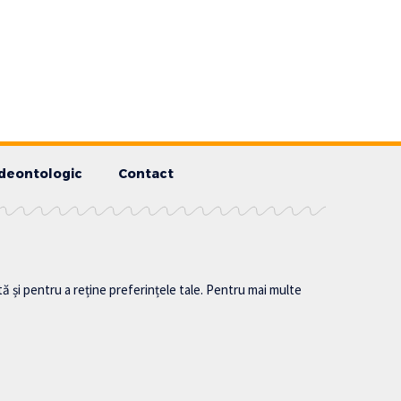
deontologic
Contact
tă și pentru a reține preferințele tale. Pentru mai multe