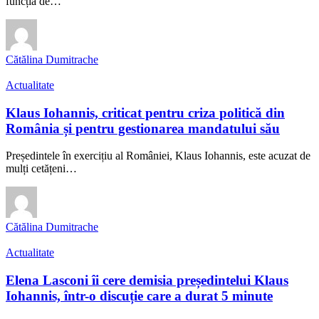
funcția de…
Cătălina Dumitrache
Actualitate
Klaus Iohannis, criticat pentru criza politică din
România și pentru gestionarea mandatului său
Președintele în exercițiu al României, Klaus Iohannis, este acuzat de
mulți cetățeni…
Cătălina Dumitrache
Actualitate
Elena Lasconi îi cere demisia președintelui Klaus
Iohannis, într-o discuție care a durat 5 minute