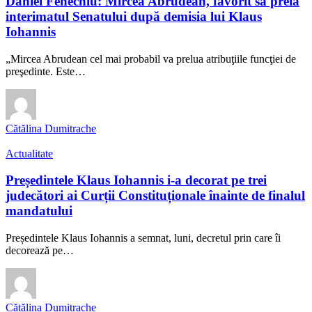
Daniel Fenechiu: Mircea Abrudean, favorit să preia
interimatul Senatului după demisia lui Klaus
Iohannis
„Mircea Abrudean cel mai probabil va prelua atribuţiile funcţiei de
preşedinte. Este…
Cătălina Dumitrache
Actualitate
Președintele Klaus Iohannis i-a decorat pe trei
judecători ai Curții Constituționale înainte de finalul
mandatului
Președintele Klaus Iohannis a semnat, luni, decretul prin care îi
decorează pe…
Cătălina Dumitrache