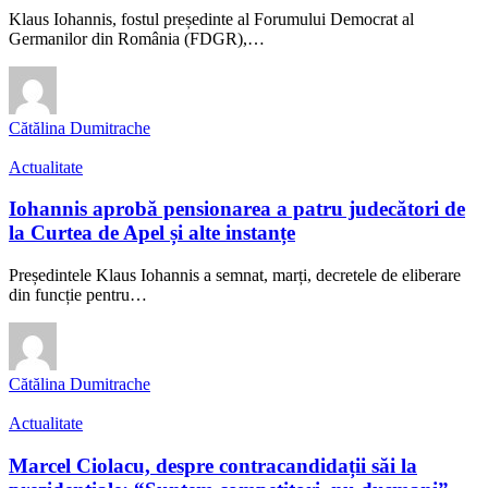
Klaus Iohannis, fostul președinte al Forumului Democrat al
Germanilor din România (FDGR),…
Cătălina Dumitrache
Actualitate
Iohannis aprobă pensionarea a patru judecători de
la Curtea de Apel și alte instanțe
Președintele Klaus Iohannis a semnat, marți, decretele de eliberare
din funcție pentru…
Cătălina Dumitrache
Actualitate
Marcel Ciolacu, despre contracandidații săi la