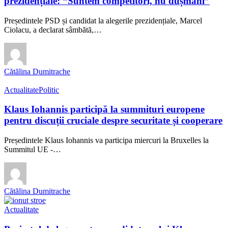
prezidențiale: “Suntem competitori, nu dușmani”
Președintele PSD și candidat la alegerile prezidențiale, Marcel
Ciolacu, a declarat sâmbătă,…
Cătălina Dumitrache
Actualitate
Politic
Klaus Iohannis participă la summituri europene
pentru discuții cruciale despre securitate și cooperare
Președintele Klaus Iohannis va participa miercuri la Bruxelles la
Summitul UE -…
Cătălina Dumitrache
Actualitate