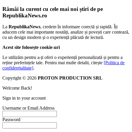
Rămâi la curent cu cele mai noi știri de pe
RepublikaNews.ro
La
RepublikaNews
, credem în informare corectă și rapidă. Îți
aducem cele mai importante noutăți, analize și povești care contează,
cu un design modern și o experiență plăcută de lectură.
Acest site folosește cookie-uri
Le utilizăm pentru a-ți oferi o experiență personalizată și pentru a
reține preferințele tale. Pentru mai multe detalii, citește
[Politica de
confidențialitate]
.
Copyright © 2026
PROTON PRODUCTION SRL
Welcome Back!
Sign in to your account
Username or Email Address
Password