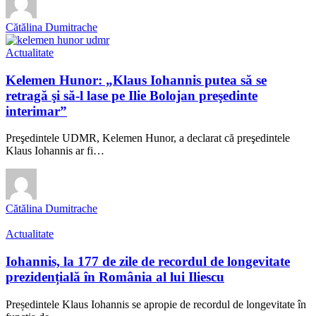
Cătălina Dumitrache
Actualitate
Kelemen Hunor: „Klaus Iohannis putea să se
retragă şi să-l lase pe Ilie Bolojan preşedinte
interimar”
Preşedintele UDMR, Kelemen Hunor, a declarat că preşedintele
Klaus Iohannis ar fi…
Cătălina Dumitrache
Actualitate
Iohannis, la 177 de zile de recordul de longevitate
prezidențială în România al lui Iliescu
Președintele Klaus Iohannis se apropie de recordul de longevitate în