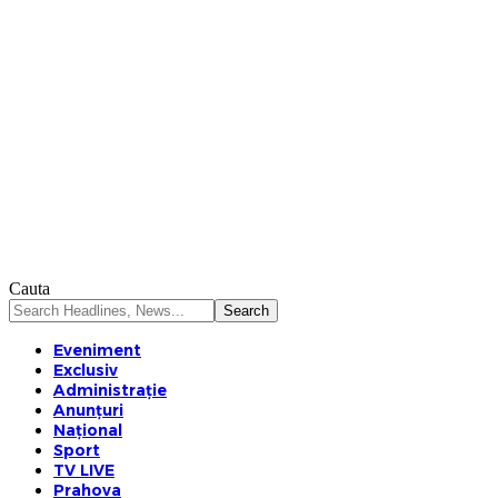
Cauta
Eveniment
Exclusiv
Administrație
Anunțuri
Național
Sport
TV LIVE
Prahova