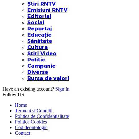
Știri RNTV
Emisiuni RNTV
Editorial
Social
Reportaj
Educație
Sănătate
Cultura
Știri Video
Politic
Campanie
Diverse
Bursa de valori
Have an existing account?
Sign In
Follow US
Home
Termeni și Condiții
Politica de Confidențialitate
Politica Cookies
Cod deontologic
Contact