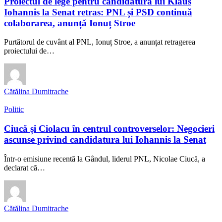
Proiectul de lege pentru candidatura lui Klaus
Iohannis la Senat retras: PNL și PSD continuă
colaborarea, anunță Ionuț Stroe
Purtătorul de cuvânt al PNL, Ionuț Stroe, a anunțat retragerea
proiectului de…
Cătălina Dumitrache
Politic
Ciucă și Ciolacu în centrul controverselor: Negocieri
ascunse privind candidatura lui Iohannis la Senat
Într-o emisiune recentă la Gândul, liderul PNL, Nicolae Ciucă, a
declarat că…
Cătălina Dumitrache