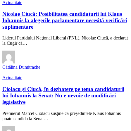
Actualitate
Nicolae Ciucă: Posibilitatea candidaturii lui Klaus
Iohannis la alegerile parlamentare necesită verificări
suplimentare
Liderul Partidului Naţional Liberal (PNL), Nicolae Ciucă, a declarat
la Cugir că…
Cătălina Dumitrache
Actualitate
Ciolacu și Ciucă, în dezbatere pe tema candidaturii
lui Iohannis la Senat: Nu e nevoie de modificări
legislative
Premierul Marcel Ciolacu susține că președintele Klaus Iohannis
poate candida la Senat…