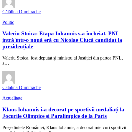
Cătălina Dumitrache
Politic
Valeriu Stoica: Etapa Iohannis s-a încheiat. PNL
intră într-o nouă eră cu Nicolae Ciucă candidat la
prezidențiale
Valeriu Stoica, fost deputat și ministru al Justiției din partea PNL,
a…
Cătălina Dumitrache
Actualitate
Klaus Iohannis i-a decorat pe sportivii medaliați la
Jocurile Olimpice și Paralimpice de la Paris
Președintele României, Klaus Iohannis, a decorat miercuri sportivii