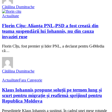
Cătălina Dumitrache
Actualitate
Florin Cîțu: Alianța PNL-PSD a fost creată din
teama suspendării lui Iohannis, nu din cauza
invaziei ruse
Florin Cîțu, fost premier și lider PNL, a declarat pentru G4Media
că…
Cătălina Dumitrache
Actualitate
Fara Categorie
Klaus Iohannis propune soluții pe termen lung și
scurt pentru migrație și reafirmă sprijinul pentru
Republica Moldova
Președintele Klaus Iohannis a susținut, în cadrul unei mese rotunde