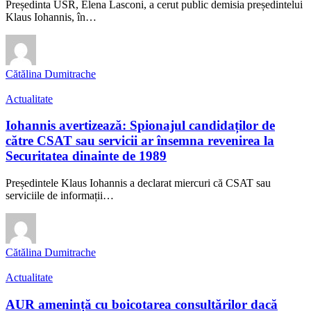
Președinta USR, Elena Lasconi, a cerut public demisia președintelui
Klaus Iohannis, în…
Cătălina Dumitrache
Actualitate
Iohannis avertizează: Spionajul candidaților de
către CSAT sau servicii ar însemna revenirea la
Securitatea dinainte de 1989
Președintele Klaus Iohannis a declarat miercuri că CSAT sau
serviciile de informații…
Cătălina Dumitrache
Actualitate
AUR amenință cu boicotarea consultărilor dacă