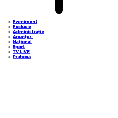
Eveniment
Exclusiv
Administrație
Anunțuri
Național
Sport
TV LIVE
Prahova