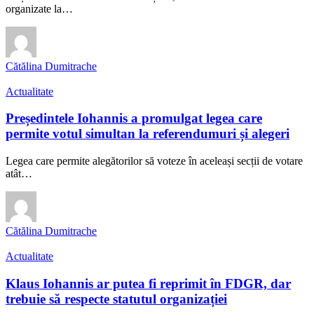
organizate la…
Cătălina Dumitrache
Actualitate
Președintele Iohannis a promulgat legea care
permite votul simultan la referendumuri și alegeri
Legea care permite alegătorilor să voteze în aceleași secții de votare
atât…
Cătălina Dumitrache
Actualitate
Klaus Iohannis ar putea fi reprimit în FDGR, dar
trebuie să respecte statutul organizației