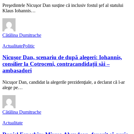
Preşedintele Nicuşor Dan susţine că inclusiv fostul şef al statului
Klaus Iohannis…
Cătălina Dumitrache
Actualitate
Politic
Nicuşor Dan, scenariu de după alegeri: Iohannis,
consilier la Cotroceni, contracandidații săi –
ambasadori
Nicuşor Dan, candidat la alegerile prezidenţiale, a declarat că l-ar
alege pe…
Cătălina Dumitrache
Actualitate