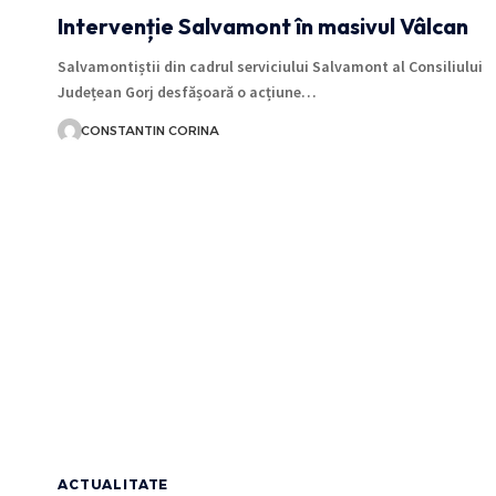
Intervenție Salvamont în masivul Vâlcan
Salvamontiștii din cadrul serviciului Salvamont al Consiliului
Județean Gorj desfășoară o acțiune…
CONSTANTIN CORINA
ACTUALITATE