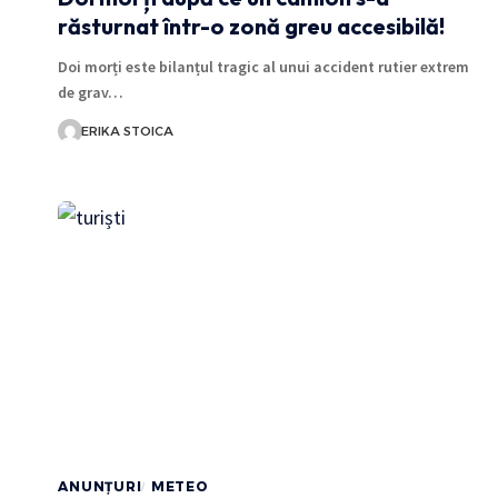
răsturnat într-o zonă greu accesibilă!
Doi morți este bilanțul tragic al unui accident rutier extrem
de grav…
ERIKA STOICA
ANUNȚURI
METEO