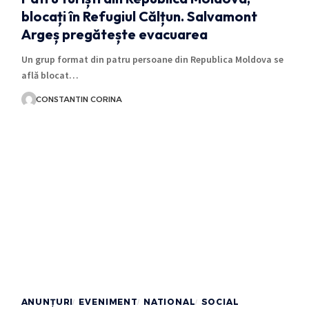
blocați în Refugiul Călțun. Salvamont
Argeș pregătește evacuarea
Un grup format din patru persoane din Republica Moldova se
află blocat…
CONSTANTIN CORINA
ANUNȚURI
EVENIMENT
NATIONAL
SOCIAL