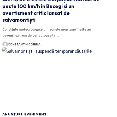
peste 100 km/h în Bucegi și un
avertisment critic lansat de
salvamontiști
Condițiile meteorologice din zonele montane înalte au
devenit extrem de periculoase la…
CONSTANTIN CORINA
ANUNȚURI
EVENIMENT