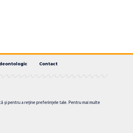
deontologic
Contact
tă și pentru a reține preferințele tale. Pentru mai multe