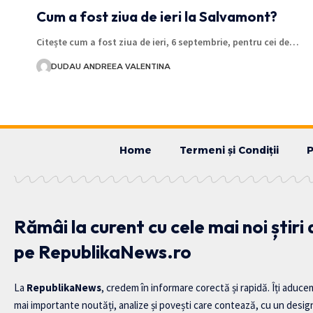
Cum a fost ziua de ieri la Salvamont?
Citește cum a fost ziua de ieri, 6 septembrie, pentru cei de…
DUDAU ANDREEA VALENTINA
Home
Termeni și Condiții
P
Rămâi la curent cu cele mai noi știri
pe RepublikaNews.ro
La
RepublikaNews
, credem în informare corectă și rapidă. Îți aduce
mai importante noutăți, analize și povești care contează, cu un desig