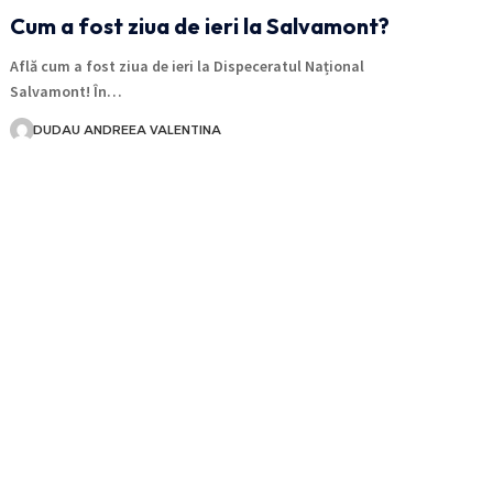
Cum a fost ziua de ieri la Salvamont?
Află cum a fost ziua de ieri la Dispeceratul Național
Salvamont! În…
DUDAU ANDREEA VALENTINA