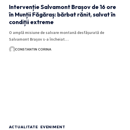
Intervenție Salvamont Brașov de 16 ore
în Munții Făgăraș: bărbat rănit, salvat în
condiții extreme
O amplă misiune de salvare montană desfășurată de
Salvamont Brașov s-a încheiat…
CONSTANTIN CORINA
ACTUALITATE
EVENIMENT