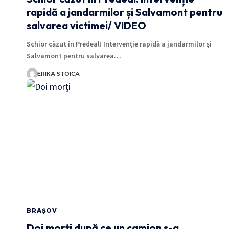
rapidă a jandarmilor și Salvamont pentru
salvarea victimei/ VIDEO
Schior căzut în Predeal! Intervenție rapidă a jandarmilor și
Salvamont pentru salvarea…
ERIKA STOICA
BRAȘOV
Doi morți după ce un camion s-a