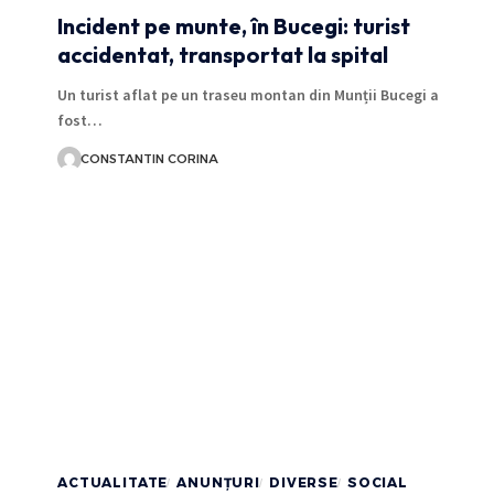
Incident pe munte, în Bucegi: turist
accidentat, transportat la spital
Un turist aflat pe un traseu montan din Munții Bucegi a
fost…
CONSTANTIN CORINA
ACTUALITATE
ANUNȚURI
DIVERSE
SOCIAL