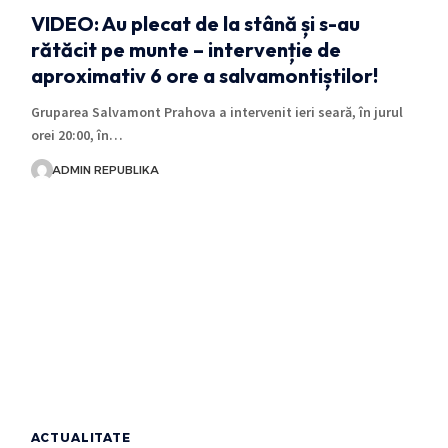
VIDEO: Au plecat de la stână și s-au
rătăcit pe munte – intervenție de
aproximativ 6 ore a salvamontiștilor!
Gruparea Salvamont Prahova a intervenit ieri seară, în jurul
orei 20:00, în…
ADMIN REPUBLIKA
ACTUALITATE