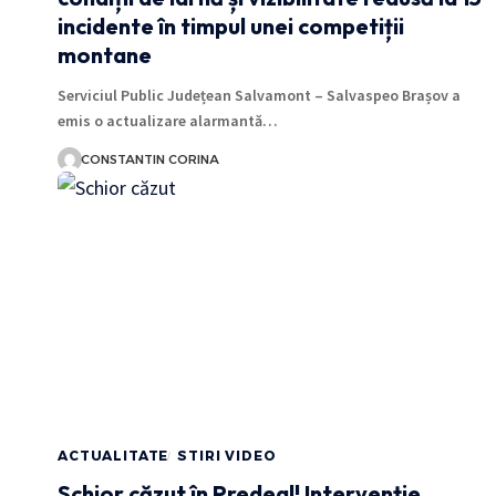
incidente în timpul unei competiții
montane
Serviciul Public Județean Salvamont – Salvaspeo Brașov a
emis o actualizare alarmantă…
CONSTANTIN CORINA
ACTUALITATE
STIRI VIDEO
Schior căzut în Predeal! Intervenție