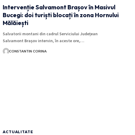
Intervenție Salvamont Brașov în Masivul
Bucegi: doi turiști blocați în zona Hornului
Mălăiești
Salvatorii montani din cadrul Serviciului Județean
Salvamont Brașov intervin, în aceste ore,…
CONSTANTIN CORINA
ACTUALITATE