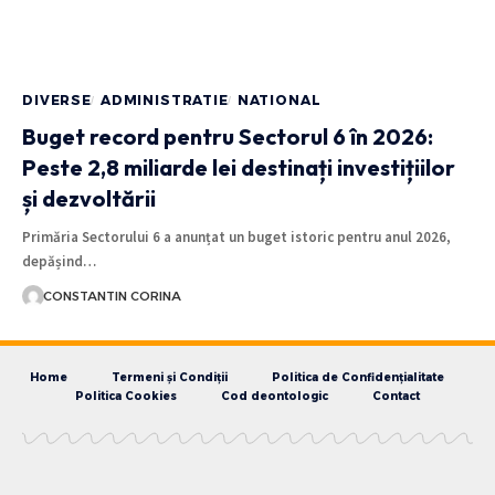
DIVERSE
ADMINISTRATIE
NATIONAL
Buget record pentru Sectorul 6 în 2026:
Peste 2,8 miliarde lei destinați investițiilor
și dezvoltării
Primăria Sectorului 6 a anunțat un buget istoric pentru anul 2026,
depășind…
CONSTANTIN CORINA
Home
Termeni și Condiții
Politica de Confidențialitate
Politica Cookies
Cod deontologic
Contact