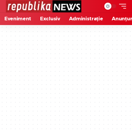
Eveniment
Exclusiv
Administrație
Anunțur