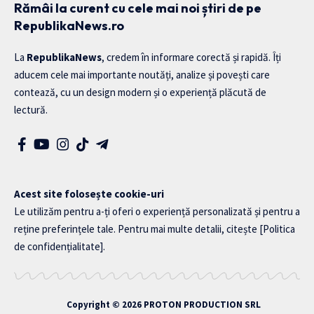
Rămâi la curent cu cele mai noi știri de pe
RepublikaNews.ro
La
RepublikaNews
, credem în informare corectă și rapidă. Îți
aducem cele mai importante noutăți, analize și povești care
contează, cu un design modern și o experiență plăcută de
lectură.
Acest site folosește cookie-uri
Le utilizăm pentru a-ți oferi o experiență personalizată și pentru a
reține preferințele tale. Pentru mai multe detalii, citește
[Politica
de confidențialitate]
.
Copyright © 2026
PROTON PRODUCTION SRL