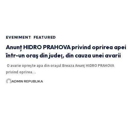
EVENIMENT
FEATURED
Anunț HIDRO PRAHOVA privind oprirea apei
într-un oraş din judeţ, din cauza unei avarii
O avarie opreşte apa din oraşul Breaza Anunț HIDRO PRAHOVA
privind oprirea…
ADMIN REPUBLIKA