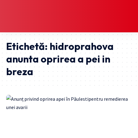
Etichetă:
hidroprahova
anunta oprirea a pei in
breza