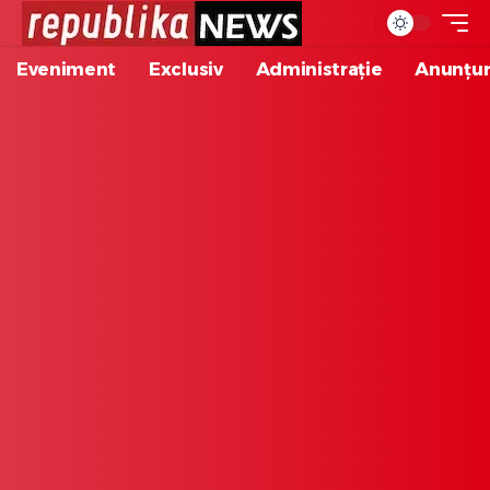
Eveniment
Exclusiv
Administrație
Anunțur