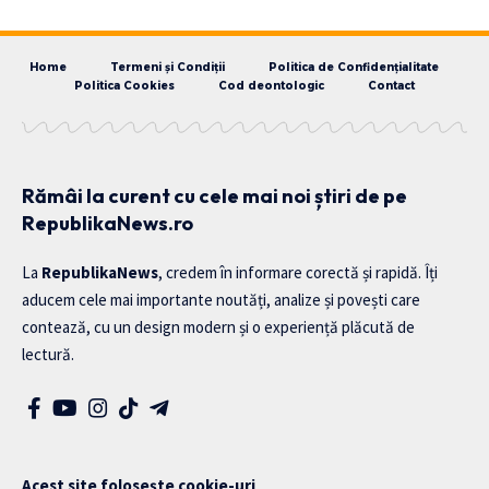
Home
Termeni și Condiții
Politica de Confidențialitate
Politica Cookies
Cod deontologic
Contact
Rămâi la curent cu cele mai noi știri de pe
RepublikaNews.ro
La
RepublikaNews
, credem în informare corectă și rapidă. Îți
aducem cele mai importante noutăți, analize și povești care
contează, cu un design modern și o experiență plăcută de
lectură.
Acest site folosește cookie-uri