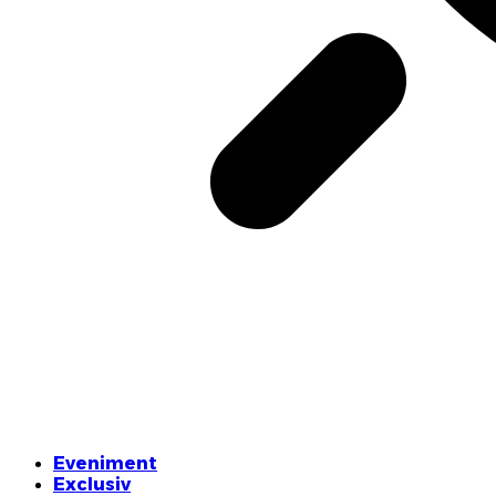
Eveniment
Exclusiv