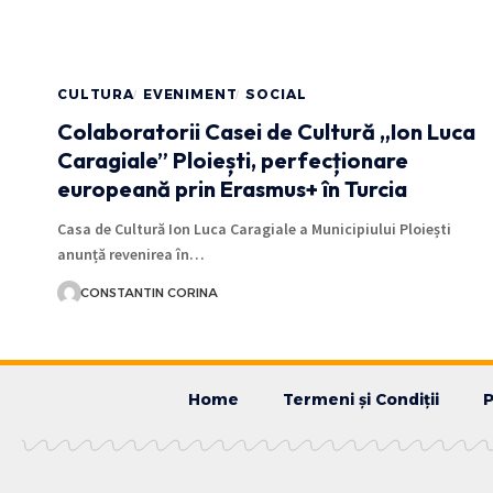
CULTURA
EVENIMENT
SOCIAL
Colaboratorii Casei de Cultură „Ion Luca
Caragiale” Ploiești, perfecționare
europeană prin Erasmus+ în Turcia
Casa de Cultură Ion Luca Caragiale a Municipiului Ploiești
anunță revenirea în…
CONSTANTIN CORINA
Home
Termeni și Condiții
P