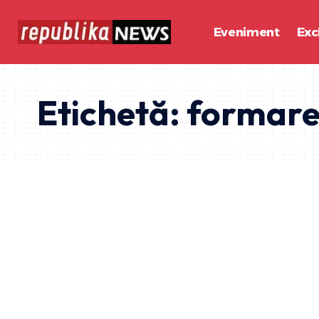
Eveniment
Exc
Etichetă:
formare 