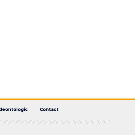
deontologic
Contact