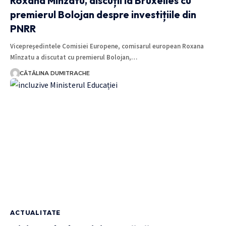
Roxana Mînzatu, discuții la Bruxelles cu
premierul Bolojan despre investițiile din
PNRR
Vicepreşedintele Comisiei Europene, comisarul european Roxana
Mînzatu a discutat cu premierul Bolojan,…
CĂTĂLINA DUMITRACHE
ACTUALITATE