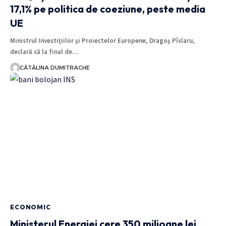
17,1% pe politica de coeziune, peste media
UE
Ministrul Investiţiilor şi Proiectelor Europene, Dragoş Pîslaru,
declară că la final de…
CĂTĂLINA DUMITRACHE
ECONOMIC
Ministerul Energiei cere 350 milioane lei