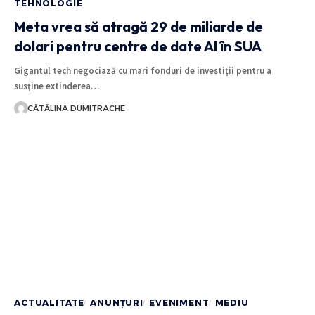
TEHNOLOGIE
Meta vrea să atragă 29 de miliarde de
dolari pentru centre de date AI în SUA
Gigantul tech negociază cu mari fonduri de investiţii pentru a
susţine extinderea…
CĂTĂLINA DUMITRACHE
ACTUALITATE
ANUNȚURI
EVENIMENT
MEDIU