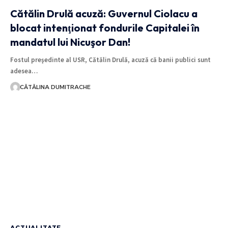
Cătălin Drulă acuză: Guvernul Ciolacu a
blocat intenţionat fondurile Capitalei în
mandatul lui Nicuşor Dan!
Fostul preşedinte al USR, Cătălin Drulă, acuză că banii publici sunt
adesea…
CĂTĂLINA DUMITRACHE
ACTUALITATE