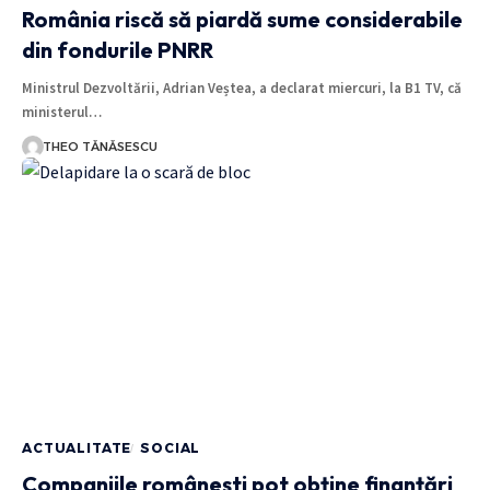
România riscă să piardă sume considerabile
din fondurile PNRR
Ministrul Dezvoltării, Adrian Veștea, a declarat miercuri, la B1 TV, că
ministerul…
THEO TĂNĂSESCU
ACTUALITATE
SOCIAL
Companiile românești pot obține finanțări