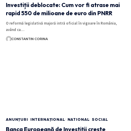
Investiții deblocate: Cum vor fi atrase mai
rapid 550 de milioane de euro din PNRR
O reformă legislativă majoră intră oficial în vigoare în România,
având ca…
CONSTANTIN CORINA
ANUNȚURI
INTERNAȚIONAL
NATIONAL
SOCIAL
Banca Europeană de Investiții crește