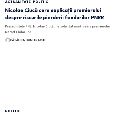
ACTUALITATE
POLITIC
Nicolae Ciucă cere explicații premierului
despre riscurile pierderii fondurilor PNRR
Președintele PNL, Nicolae Ciucă, i-a solicitat marți seara premierului
Marcel Ciolacu să…
CĂTĂLINA DUMITRACHE
POLITIC