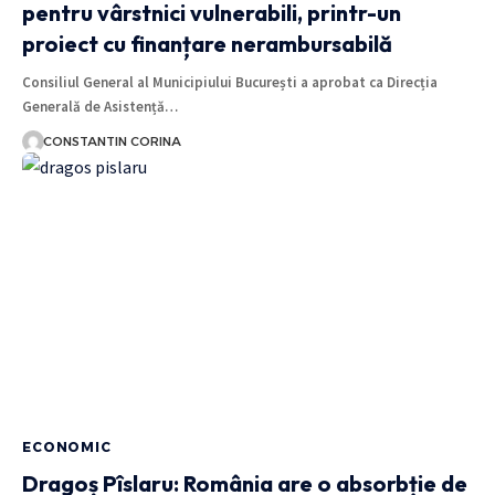
pentru vârstnici vulnerabili, printr-un
proiect cu finanțare nerambursabilă
Consiliul General al Municipiului București a aprobat ca Direcția
Generală de Asistență…
CONSTANTIN CORINA
ECONOMIC
Dragoș Pîslaru: România are o absorbție de