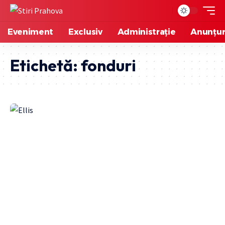
Eveniment
Exclusiv
Administrație
Anunțur
Etichetă:
fonduri