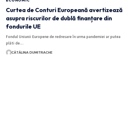
ECONOMIC
Curtea de Conturi Europeană avertizează
asupra riscurilor de dublă finanțare din
fondurile UE
Fondul Uniunii Europene de redresare în urma pandemiei ar putea
plăti de…
CĂTĂLINA DUMITRACHE