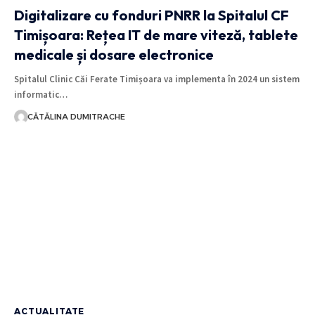
Digitalizare cu fonduri PNRR la Spitalul CF
Timișoara: Rețea IT de mare viteză, tablete
medicale și dosare electronice
Spitalul Clinic Căi Ferate Timișoara va implementa în 2024 un sistem
informatic…
CĂTĂLINA DUMITRACHE
ACTUALITATE