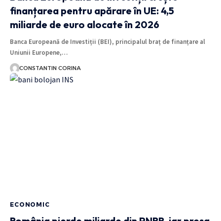
finanțarea pentru apărare în UE: 4,5
miliarde de euro alocate în 2026
Banca Europeană de Investiții (BEI), principalul braț de finanțare al
Uniunii Europene,…
CONSTANTIN CORINA
ECONOMIC
România pierde miliarde din PNRR, iar presa