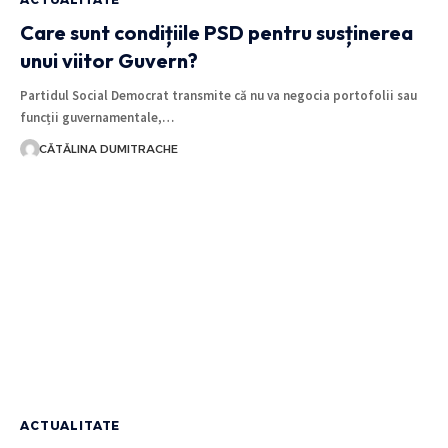
Care sunt condițiile PSD pentru susținerea
unui viitor Guvern?
Partidul Social Democrat transmite că nu va negocia portofolii sau
funcții guvernamentale,…
CĂTĂLINA DUMITRACHE
ACTUALITATE