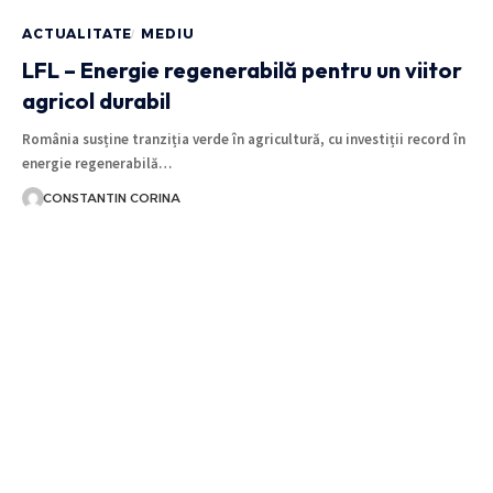
ACTUALITATE
MEDIU
LFL – Energie regenerabilă pentru un viitor
agricol durabil
România susține tranziția verde în agricultură, cu investiții record în
energie regenerabilă…
CONSTANTIN CORINA