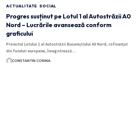
ACTUALITATE
SOCIAL
Progres susținut pe Lotul 1 al Autostrăzii A0
Nord – Lucrările avansează conform
graficului
Proiectul Lotului 1 al Autostrăzii Bucureștiului A0 Nord, cofinanțat
din fonduri europene, înregistrează…
CONSTANTIN CORINA