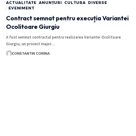
ACTUALITATE
ANUNȚURI
CULTURA
DIVERSE
EVENIMENT
Contract semnat pentru execuția Variantei
Ocolitoare Giurgiu
A fost semnat contractul pentru realizarea Variantei Ocolitoare
Giurgiu, un proiect major…
CONSTANTIN CORINA