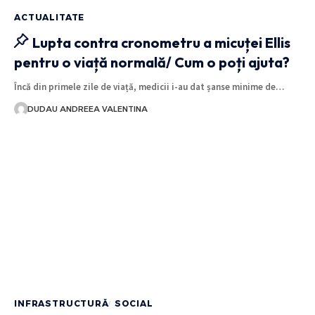
ACTUALITATE
Lupta contra cronometru a micuței Ellis
pentru o viață normală/ Cum o poți ajuta?
Încă din primele zile de viață, medicii i-au dat șanse minime de…
DUDAU ANDREEA VALENTINA
INFRASTRUCTURĂ
SOCIAL