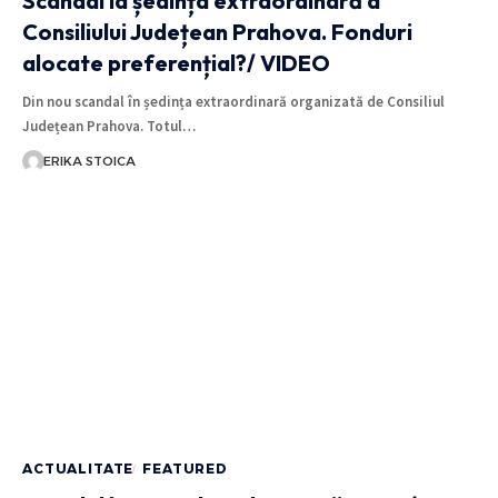
Scandal la ședința extraordinară a
Consiliului Județean Prahova. Fonduri
alocate preferențial?/ VIDEO
Din nou scandal în ședința extraordinară organizată de Consiliul
Județean Prahova. Totul…
ERIKA STOICA
ACTUALITATE
FEATURED