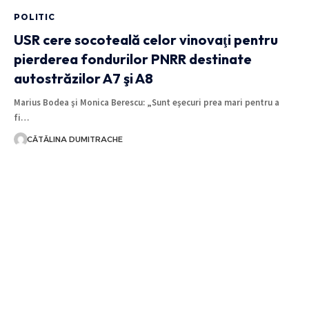
POLITIC
USR cere socoteală celor vinovaţi pentru
pierderea fondurilor PNRR destinate
autostrăzilor A7 şi A8
Marius Bodea şi Monica Berescu: „Sunt eşecuri prea mari pentru a
fi…
CĂTĂLINA DUMITRACHE