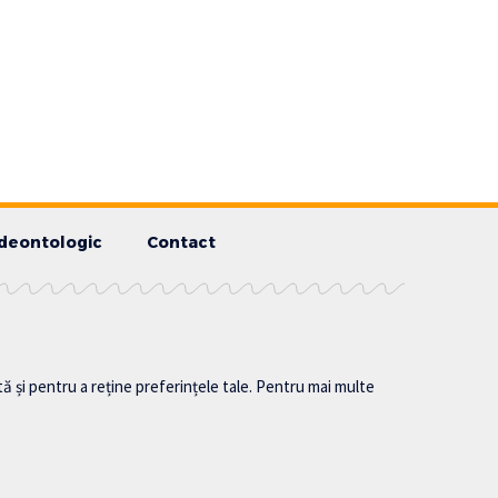
deontologic
Contact
tă și pentru a reține preferințele tale. Pentru mai multe