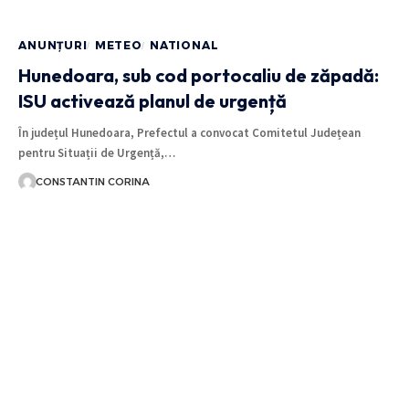
ANUNȚURI
METEO
NATIONAL
Hunedoara, sub cod portocaliu de zăpadă:
ISU activează planul de urgență
În județul Hunedoara, Prefectul a convocat Comitetul Județean
pentru Situații de Urgență,…
CONSTANTIN CORINA