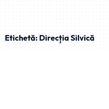
Etichetă:
Direcția Silvică