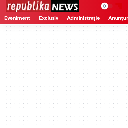
Eveniment
Exclusiv
Administrație
Anunțur