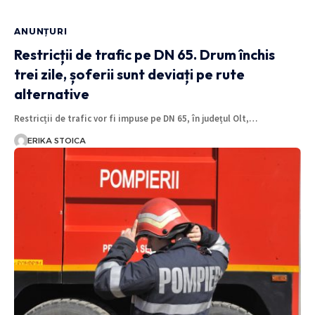
ANUNȚURI
Restricții de trafic pe DN 65. Drum închis
trei zile, șoferii sunt deviați pe rute
alternative
Restricții de trafic vor fi impuse pe DN 65, în județul Olt,…
ERIKA STOICA