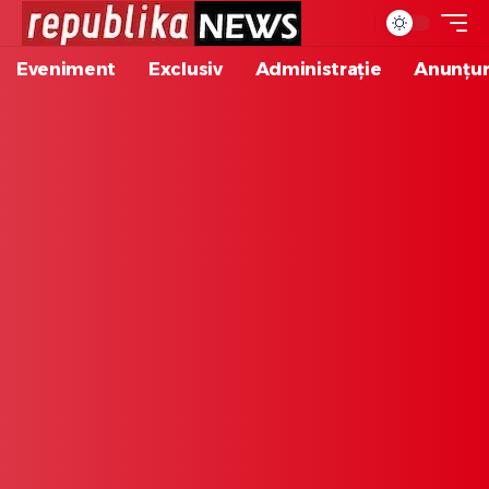
Eveniment
Exclusiv
Administrație
Anunțur