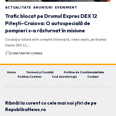
ACTUALITATE
ANUNȚURI
EVENIMENT
Trafic blocat pe Drumul Expres DEX 12
Pitești–Craiova: O autospecială de
pompieri s-a răsturnat în misiune
Circulația rutieră este complet întreruptă, vineri seară, pe Drumul
Expres DEX 12,…
CONSTANTIN CORINA
Home
Termeni și Condiții
Politica de Confidențialitate
Politica Cookies
Cod deontologic
Contact
Rămâi la curent cu cele mai noi știri de pe
RepublikaNews.ro