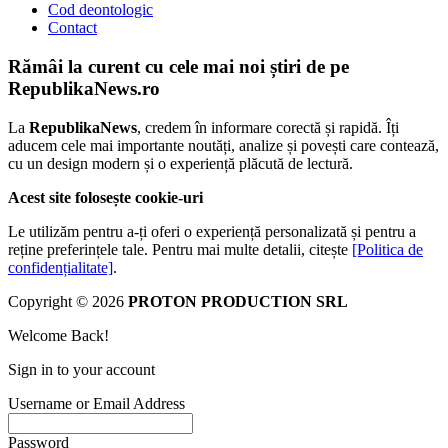
Cod deontologic
Contact
Rămâi la curent cu cele mai noi știri de pe
RepublikaNews.ro
La
RepublikaNews
, credem în informare corectă și rapidă. Îți
aducem cele mai importante noutăți, analize și povești care contează,
cu un design modern și o experiență plăcută de lectură.
Acest site folosește cookie-uri
Le utilizăm pentru a-ți oferi o experiență personalizată și pentru a
reține preferințele tale. Pentru mai multe detalii, citește
[Politica de
confidențialitate]
.
Copyright © 2026
PROTON PRODUCTION SRL
Welcome Back!
Sign in to your account
Username or Email Address
Password