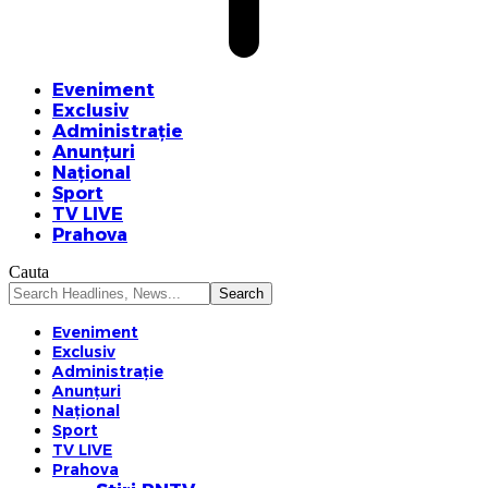
Eveniment
Exclusiv
Administrație
Anunțuri
Național
Sport
TV LIVE
Prahova
Cauta
Eveniment
Exclusiv
Administrație
Anunțuri
Național
Sport
TV LIVE
Prahova