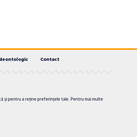
deontologic
Contact
tă și pentru a reține preferințele tale. Pentru mai multe