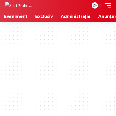
Eveniment
Exclusiv
Administrație
Anunțur