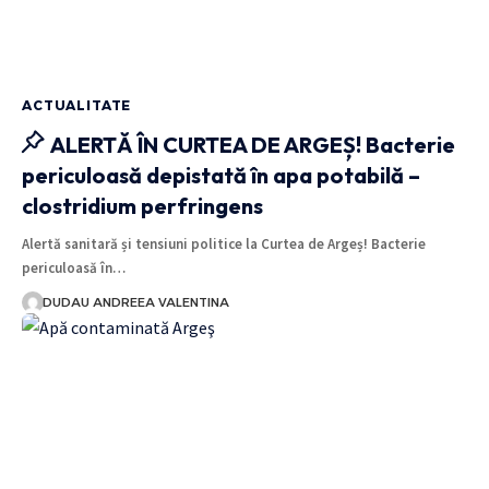
ACTUALITATE
ALERTĂ ÎN CURTEA DE ARGEȘ! Bacterie
periculoasă depistată în apa potabilă –
clostridium perfringens
Alertă sanitară și tensiuni politice la Curtea de Argeș! Bacterie
periculoasă în…
DUDAU ANDREEA VALENTINA