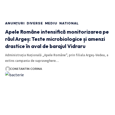
ANUNȚURI
DIVERSE
MEDIU
NATIONAL
Apele Române intensifică monitorizarea pe
râul Argeș: Teste microbiologice și amenzi
drastice în aval de barajul Vidraru
Administrația Națională „Apele Române”, prin filiala Argeș-Vedea, a
extins campania de supraveghere…
CONSTANTIN CORINA