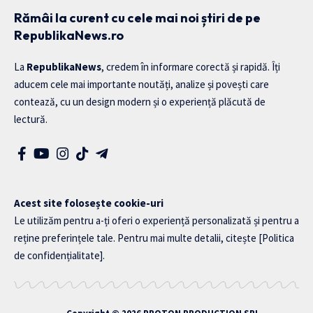
Rămâi la curent cu cele mai noi știri de pe
RepublikaNews.ro
La
RepublikaNews
, credem în informare corectă și rapidă. Îți
aducem cele mai importante noutăți, analize și povești care
contează, cu un design modern și o experiență plăcută de
lectură.
Acest site folosește cookie-uri
Le utilizăm pentru a-ți oferi o experiență personalizată și pentru a
reține preferințele tale. Pentru mai multe detalii, citește
[Politica
de confidențialitate]
.