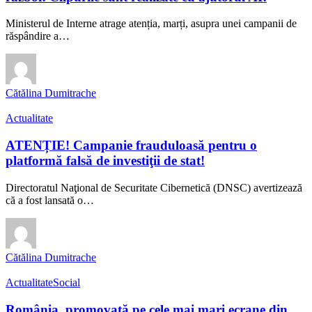
Ministerul de Interne atrage atenția, marți, asupra unei campanii de
răspândire a…
Cătălina Dumitrache
Actualitate
ATENȚIE! Campanie frauduloasă pentru o
platformă falsă de investiţii de stat!
Directoratul Naţional de Securitate Cibernetică (DNSC) avertizează
că a fost lansată o…
Cătălina Dumitrache
Actualitate
Social
România, promovată pe cele mai mari ecrane din