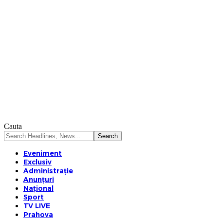
Cauta
Eveniment
Exclusiv
Administrație
Anunțuri
Național
Sport
TV LIVE
Prahova