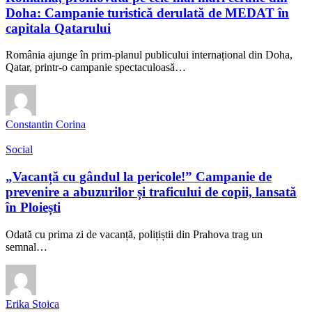
Doha: Campanie turistică derulată de MEDAT în
capitala Qatarului
România ajunge în prim-planul publicului internațional din Doha,
Qatar, printr-o campanie spectaculoasă…
Constantin Corina
Social
„Vacanță cu gândul la pericole!” Campanie de
prevenire a abuzurilor și traficului de copii, lansată
în Ploiești
Odată cu prima zi de vacanță, polițiștii din Prahova trag un
semnal…
Erika Stoica