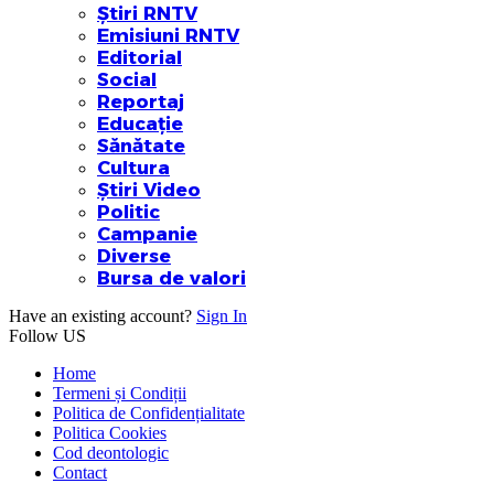
Știri RNTV
Emisiuni RNTV
Editorial
Social
Reportaj
Educație
Sănătate
Cultura
Știri Video
Politic
Campanie
Diverse
Bursa de valori
Have an existing account?
Sign In
Follow US
Home
Termeni și Condiții
Politica de Confidențialitate
Politica Cookies
Cod deontologic
Contact