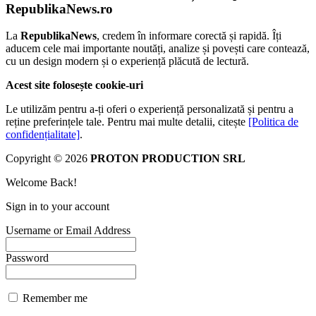
RepublikaNews.ro
La
RepublikaNews
, credem în informare corectă și rapidă. Îți
aducem cele mai importante noutăți, analize și povești care contează,
cu un design modern și o experiență plăcută de lectură.
Acest site folosește cookie-uri
Le utilizăm pentru a-ți oferi o experiență personalizată și pentru a
reține preferințele tale. Pentru mai multe detalii, citește
[Politica de
confidențialitate]
.
Copyright © 2026
PROTON PRODUCTION SRL
Welcome Back!
Sign in to your account
Username or Email Address
Password
Remember me