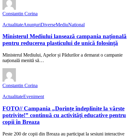
Constantin Corina
Actualitate
Anunțuri
Diverse
Mediu
National
Ministerul Mediului lansează campania națională
pentru reducerea plasticului de unică folosință
Ministerul Mediului, Apelor și Pădurilor a demarat o campanie
națională menită să…
Constantin Corina
Actualitate
Eveniment
FOTO// Campania „Dorințe îndeplinite la vârste
potrivite!” continuă cu activități educative pentru
copii în Breaza
Peste 200 de copii din Breaza au participat la sesiuni interactive