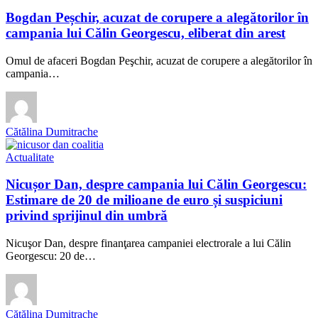
Bogdan Peșchir, acuzat de corupere a alegătorilor în
campania lui Călin Georgescu, eliberat din arest
Omul de afaceri Bogdan Peşchir, acuzat de corupere a alegătorilor în
campania…
Cătălina Dumitrache
Actualitate
Nicușor Dan, despre campania lui Călin Georgescu:
Estimare de 20 de milioane de euro și suspiciuni
privind sprijinul din umbră
Nicuşor Dan, despre finanţarea campaniei electrorale a lui Călin
Georgescu: 20 de…
Cătălina Dumitrache