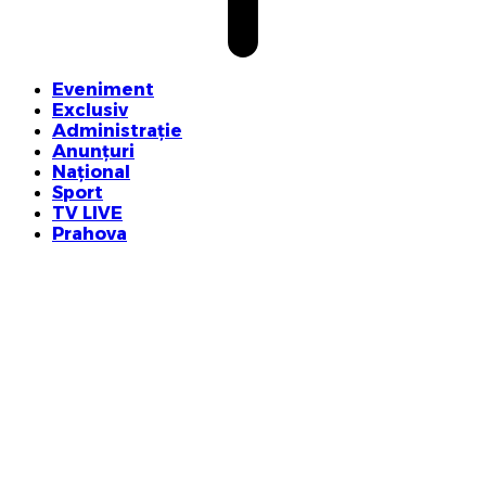
Eveniment
Exclusiv
Administrație
Anunțuri
Național
Sport
TV LIVE
Prahova