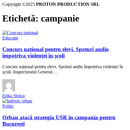
Copyright ©2025
PROTON PRODUCTION SRL
Etichetă:
campanie
Educatie
Concurs național pentru elevi. Spoturi audio
împotriva violenței în școli
Concurs național pentru elevi. Spoturi audio împotriva violenței în
școli. Inspectoratul General…
Erika Stoica
Politic
Orban atacă strategia USR în campania pentru
București