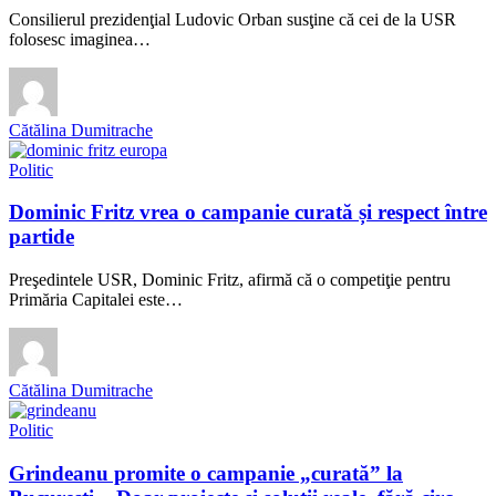
Consilierul prezidenţial Ludovic Orban susţine că cei de la USR
folosesc imaginea…
Cătălina Dumitrache
Politic
Dominic Fritz vrea o campanie curată și respect între
partide
Preşedintele USR, Dominic Fritz, afirmă că o competiţie pentru
Primăria Capitalei este…
Cătălina Dumitrache
Politic
Grindeanu promite o campanie „curată” la