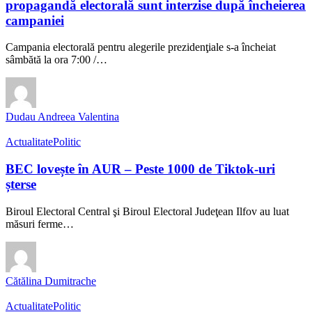
propagandă electorală sunt interzise după încheierea
campaniei
Campania electorală pentru alegerile prezidenţiale s-a încheiat
sâmbătă la ora 7:00 /…
Dudau Andreea Valentina
Actualitate
Politic
BEC lovește în AUR – Peste 1000 de Tiktok-uri
șterse
Biroul Electoral Central şi Biroul Electoral Judeţean Ilfov au luat
măsuri ferme…
Cătălina Dumitrache
Actualitate
Politic