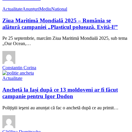
Actualitate
Anunțuri
Mediu
National
Ziua Maritimă Mondială 2025 – România se
alătură campaniei „Plasticul poluează. Evită-l!”
Pe 25 septembrie, marcăm Ziua Maritimă Mondială 2025, sub tema
„Our Ocean,…
Constantin Corina
Actualitate
Anchetă la Iași după ce 13 moldoveni ar fi făcut
campanie pentru Igor Dodon
Polițiştii ieşeni au anunțat că fac o anchetă după ce au primit…
Cătălina Dumitrache