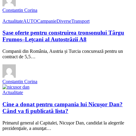
Constantin Corina
Actualitate
AUTO
Campanie
Diverse
Transport
Șase oferte pentru construirea tronsonului Târgu
Frumos–Lețcani al Autostrăzii A8
Companii din România, Austria și Turcia concurează pentru un
contract de 5,5…
Constantin Corina
Actualitate
Cine a donat pentru campania lui Nicușor Dan?
Când va fi publicată lista?
Primarul general al Capitalei, Nicuşor Dan, candidat la alegerile
prezidenţiale, a anunţat…