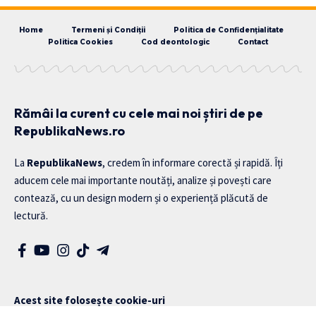
Home
Termeni și Condiții
Politica de Confidențialitate
Politica Cookies
Cod deontologic
Contact
Rămâi la curent cu cele mai noi știri de pe
RepublikaNews.ro
La
RepublikaNews
, credem în informare corectă și rapidă. Îți
aducem cele mai importante noutăți, analize și povești care
contează, cu un design modern și o experiență plăcută de
lectură.
Acest site folosește cookie-uri