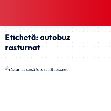
Etichetă:
autobuz
rasturnat