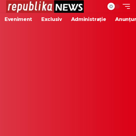
Eveniment
Exclusiv
Administrație
Anunțur