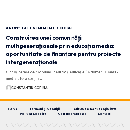
ANUNȚURI
EVENIMENT
SOCIAL
Construirea unei comunități
multigeneraționale prin educația media:
oportunitate de finanțare pentru proiecte
intergeneraționale
O nouă cerere de propuneri dedicată educației în domeniul mass-
media oferă sprijin…
CONSTANTIN CORINA
Home
Termeni și Condiții
Politica de Confidențialitate
Politica Cookies
Cod deontologic
Contact