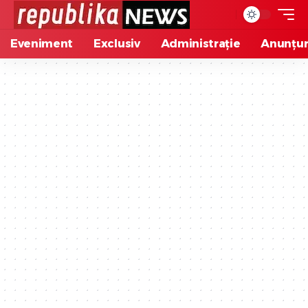
Eveniment
Exclusiv
Administrație
Anunțur