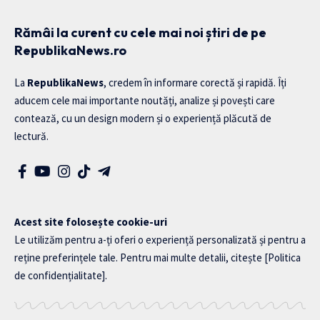
Rămâi la curent cu cele mai noi știri de pe
RepublikaNews.ro
La
RepublikaNews
, credem în informare corectă și rapidă. Îți
aducem cele mai importante noutăți, analize și povești care
contează, cu un design modern și o experiență plăcută de
lectură.
Acest site folosește cookie-uri
Le utilizăm pentru a-ți oferi o experiență personalizată și pentru a
reține preferințele tale. Pentru mai multe detalii, citește
[Politica
de confidențialitate]
.