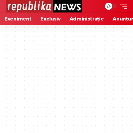
Eveniment
Exclusiv
Administrație
Anunțur