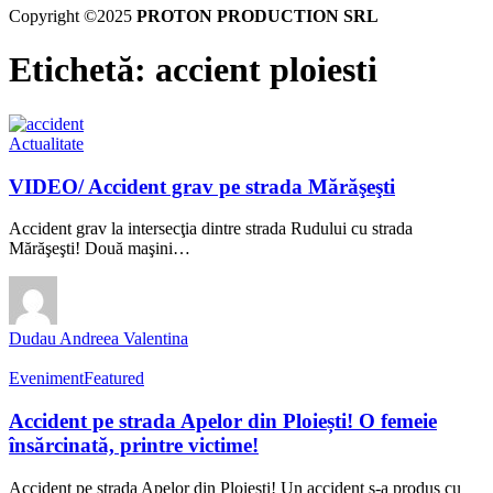
Copyright ©2025
PROTON PRODUCTION SRL
Etichetă:
accient ploiesti
Actualitate
VIDEO/ Accident grav pe strada Mărăşeşti
Accident grav la intersecţia dintre strada Rudului cu strada
Mărăşeşti! Două maşini…
Dudau Andreea Valentina
Eveniment
Featured
Accident pe strada Apelor din Ploiești! O femeie
însărcinată, printre victime!
Accident pe strada Apelor din Ploiești! Un accident s-a produs cu