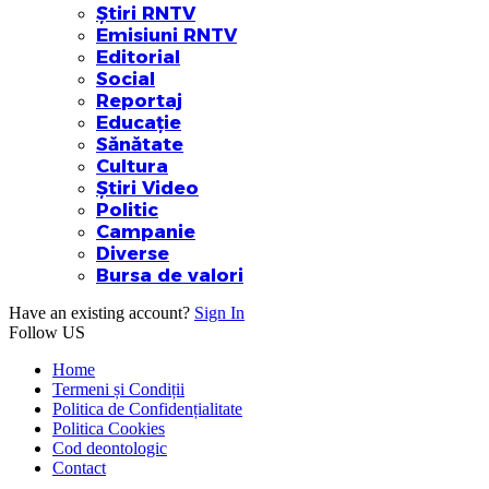
Știri RNTV
Emisiuni RNTV
Editorial
Social
Reportaj
Educație
Sănătate
Cultura
Știri Video
Politic
Campanie
Diverse
Bursa de valori
Have an existing account?
Sign In
Follow US
Home
Termeni și Condiții
Politica de Confidențialitate
Politica Cookies
Cod deontologic
Contact