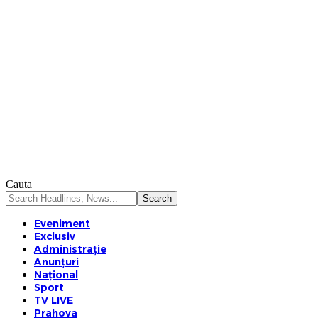
Cauta
Eveniment
Exclusiv
Administrație
Anunțuri
Național
Sport
TV LIVE
Prahova