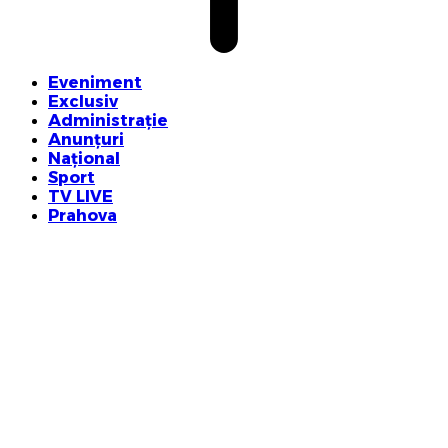
Eveniment
Exclusiv
Administrație
Anunțuri
Național
Sport
TV LIVE
Prahova