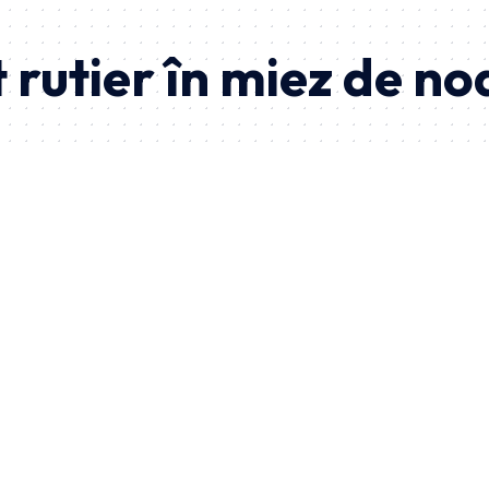
 rutier în miez de n