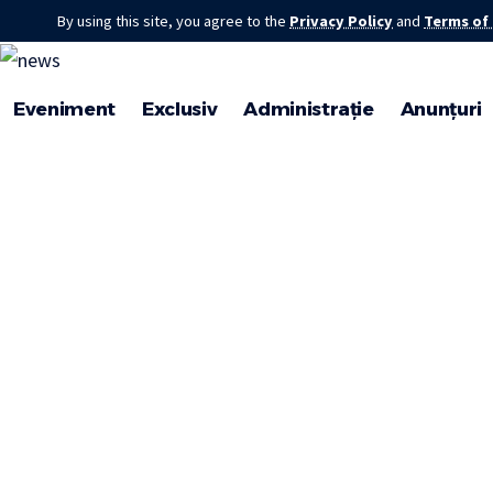
By using this site, you agree to the
Privacy Policy
and
Terms of
Eveniment
Exclusiv
Administrație
Anunțuri