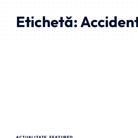
Etichetă:
Accident
ACTUALITATE
FEATURED