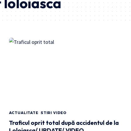
 loloiasca
ACTUALITATE
STIRI VIDEO
Traficul oprit total după accidentul de la
Loloiasca/ UPDATE/ VIDEO