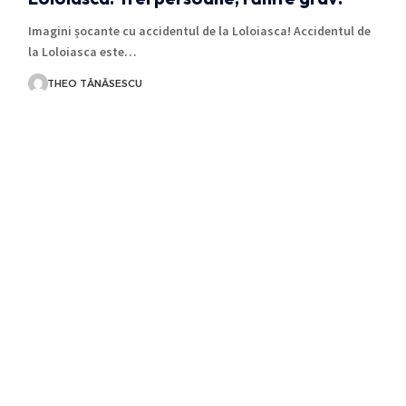
Imagini șocante cu accidentul de la Loloiasca! Accidentul de
la Loloiasca este…
THEO TĂNĂSESCU