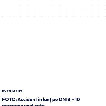
EVENIMENT
FOTO: Accident în lanț pe DN1B – 10
persoane implicate