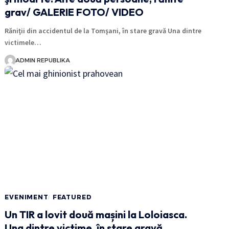
grav/ GALERIE FOTO/ VIDEO
Răniţii din accidentul de la Tomşani, în stare gravă Una dintre
victimele…
ADMIN REPUBLIKA
EVENIMENT
FEATURED
Un TIR a lovit două mașini la Loloiasca.
Una dintre victime, în stare gravă