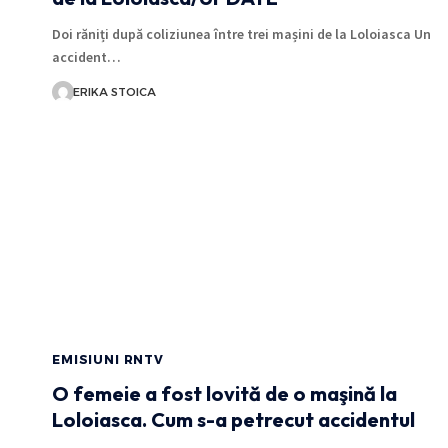
Doi răniți după coliziunea între trei mașini de la Loloiasca Un
accident…
ERIKA STOICA
EMISIUNI RNTV
O femeie a fost lovită de o maşină la
Loloiasca. Cum s-a petrecut accidentul