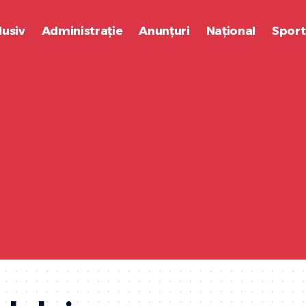
lusiv
Administrație
Anunțuri
Național
Sport