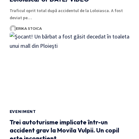
Traficul oprit total după accidentul de la Loloiasca. A fost
deviat pe…
ERIKA STOICA
EVENIMENT
Trei autoturisme implicate într-un
accident grav la Movila Vulpii. Un copil
este inconştient