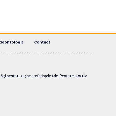
deontologic
Contact
tă și pentru a reține preferințele tale. Pentru mai multe