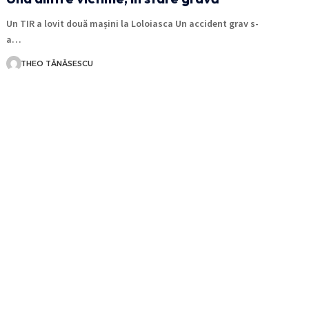
Un TIR a lovit două mașini la Loloiasca Un accident grav s-
a…
THEO TĂNĂSESCU