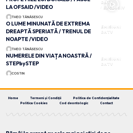
RNTV
LA OFSAID /VIDEO
EXCLUSIV
THEO TĂNĂSESCU
O LUME MINUNATĂ DE EXTREMA
EMISIUNI
DREAPTĂ SPERIATĂ / TRENUL DE
RNTV
NOAPTE /VIDEO
THEO TĂNĂSESCU
NUMERELE DIN VIAȚA NOASTRĂ /
EMISIUNI
STEPbySTEP
RNTV
COSTIN
Home
Termeni și Condiții
Politica de Confidențialitate
Politica Cookies
Cod deontologic
Contact