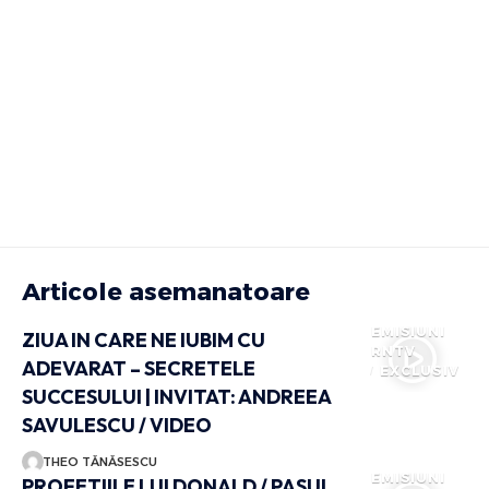
Articole asemanatoare
EMISIUNI
ZIUA IN CARE NE IUBIM CU
RNTV
ADEVARAT – SECRETELE
EXCLUSIV
SUCCESULUI | INVITAT: ANDREEA
SAVULESCU / VIDEO
THEO TĂNĂSESCU
EMISIUNI
PROFETIILE LUI DONALD / PASUL