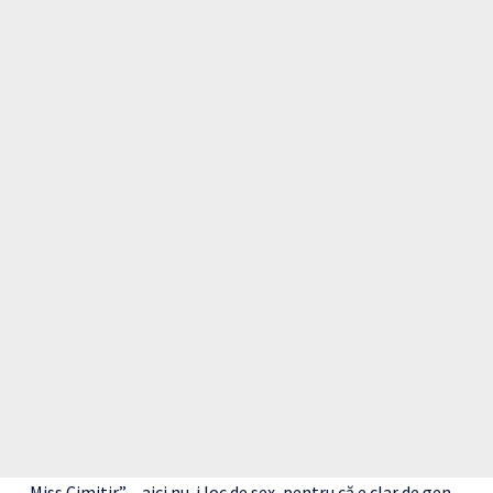
„Miss Cimitir” – aici nu-i loc de sex, pentru că e clar de gen