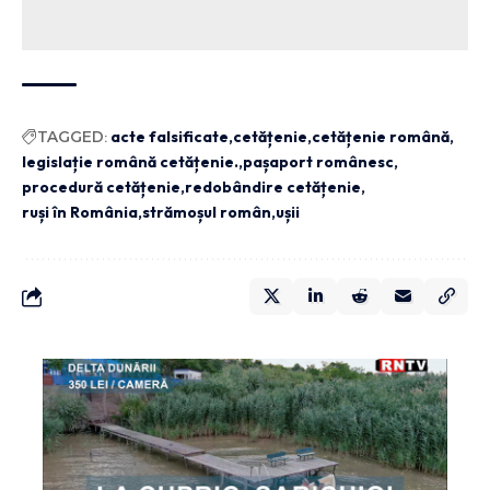
TAGGED:
acte falsificate
cetățenie
cetățenie română
legislație română cetățenie.
pașaport românesc
procedură cetățenie
redobândire cetățenie
ruși în România
strămoșul român
ușii