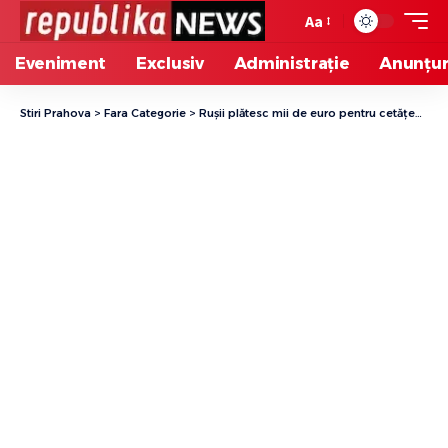
Aa
Eveniment
Exclusiv
Administrație
Anunțur
Stiri Prahova
>
Fara Categorie
>
Rușii plătesc mii de euro pentru cetățenie română