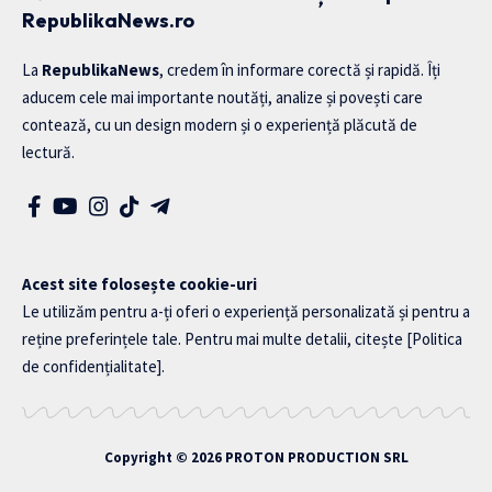
RepublikaNews.ro
La
RepublikaNews
, credem în informare corectă și rapidă. Îți
aducem cele mai importante noutăți, analize și povești care
contează, cu un design modern și o experiență plăcută de
lectură.
Acest site folosește cookie-uri
Le utilizăm pentru a-ți oferi o experiență personalizată și pentru a
reține preferințele tale. Pentru mai multe detalii, citește
[Politica
de confidențialitate]
.
Copyright © 2026
PROTON PRODUCTION SRL