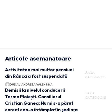
Articole asemanatoare
Activitatea mai multor pensiuni
FARA
din Rânca a fost suspendată
CATEGORIE
DUDAU ANDREEA VALENTINA
Demisii la nivelul conducerii
FARA
Termo Ploiești. Consilierul
CATEGORIE
Cristian Ganea: Nu mi s-a părut
corect ce s-a întâmplat în şedinţa