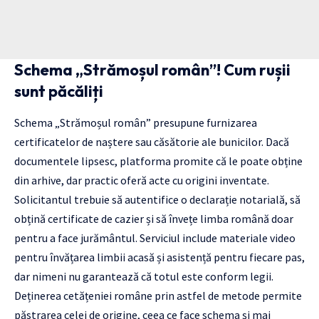
Schema „Strămoșul român”! Cum rușii
sunt păcăliți
Schema „Strămoșul român” presupune furnizarea
certificatelor de naștere sau căsătorie ale bunicilor. Dacă
documentele lipsesc, platforma promite că le poate obține
din arhive, dar practic oferă acte cu origini inventate.
Solicitantul trebuie să autentifice o declarație notarială, să
obțină certificate de cazier și să învețe limba română doar
pentru a face jurământul. Serviciul include materiale video
pentru învățarea limbii acasă și asistență pentru fiecare pas,
dar nimeni nu garantează că totul este conform legii.
Deținerea cetățeniei române prin astfel de metode permite
păstrarea celei de origine, ceea ce face schema și mai