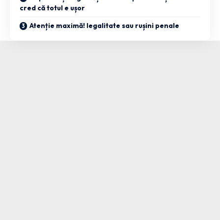
cred că totul e ușor
Atenție maximă! legalitate sau rușini penale