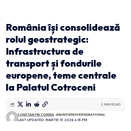
România își consolidează
rolul geostrategic:
Infrastructura de
transport și fondurile
europene, teme centrale
la Palatul Cotroceni
2 MIN READ
CONSTANTIN CORINA
ANUNȚURI
DIVERSE
NATIONAL
LAST UPDATED: MARTIE 31, 2026 4:18 PM