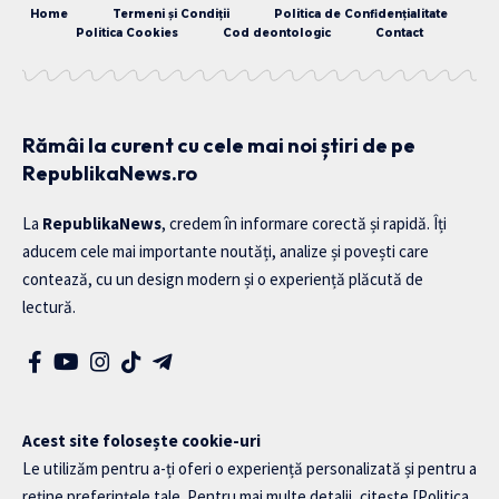
Home
Termeni și Condiții
Politica de Confidențialitate
Politica Cookies
Cod deontologic
Contact
Rămâi la curent cu cele mai noi știri de pe
RepublikaNews.ro
La
RepublikaNews
, credem în informare corectă și rapidă. Îți
aducem cele mai importante noutăți, analize și povești care
contează, cu un design modern și o experiență plăcută de
lectură.
Acest site folosește cookie-uri
Le utilizăm pentru a-ți oferi o experiență personalizată și pentru a
reține preferințele tale. Pentru mai multe detalii, citește
[Politica