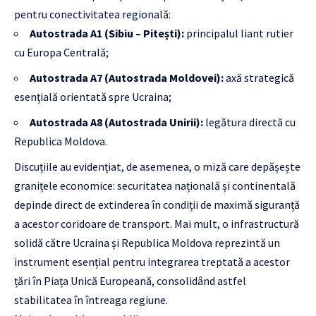
pentru conectivitatea regională:
Autostrada A1 (Sibiu – Pitești):
principalul liant rutier
cu Europa Centrală;
Autostrada A7 (Autostrada Moldovei):
axă strategică
esențială orientată spre Ucraina;
Autostrada A8 (Autostrada Unirii):
legătura directă cu
Republica Moldova.
Discuțiile au evidențiat, de asemenea, o miză care depășește
granițele economice: securitatea națională și continentală
depinde direct de extinderea în condiții de maximă siguranță
a acestor coridoare de transport. Mai mult, o infrastructură
solidă către Ucraina și Republica Moldova reprezintă un
instrument esențial pentru integrarea treptată a acestor
țări în Piața Unică Europeană, consolidând astfel
stabilitatea în întreaga regiune.