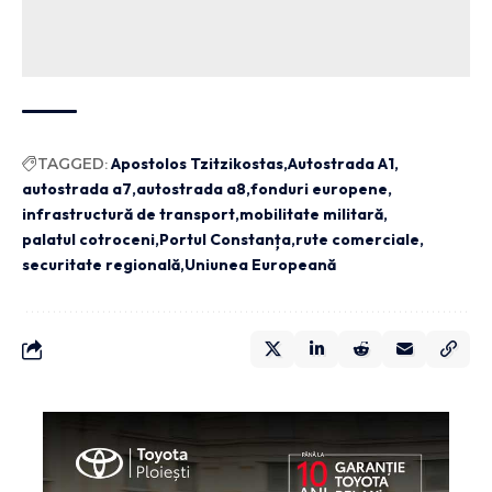
TAGGED:
Apostolos Tzitzikostas
Autostrada A1
autostrada a7
autostrada a8
fonduri europene
infrastructură de transport
mobilitate militară
palatul cotroceni
Portul Constanța
rute comerciale
securitate regională
Uniunea Europeană