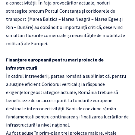
a conectivității. În fața provocărilor actuale, noduri
strategice precum Portul Constanța și coridoarele de
transport (Marea Baltică – Marea Neagră – Marea Egee și
Rin – Dunăre) au dobândit o importanță critică, deservind
simultan fluxurile comerciale și necesitățile de mobilitate
militară ale Europei.
Finanțare europeană pentru mari proiecte de
infrastructură
În cadrul întrevederii, partea română a subliniat că, pentru
a susține eficient Coridorul vertical și a răspunde
exigențelor geostrategice actuale, România trebuie să
beneficieze de un acces sporit la fondurile europene
destinate interconectivității. Banii de coeziune rămân
fundamentali pentru continuarea și finalizarea lucrărilor de
infrastructură la nivel național.
Au fost aduse în prim-plan trei proiecte majore, vitale