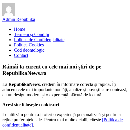
Admin Republika
Home
Termeni și Condiții
Politica de Confidențialitate
Politica Cookies
Cod deontologic
Contact
Rămâi la curent cu cele mai noi știri de pe
RepublikaNews.ro
La
RepublikaNews
, credem în informare corectă și rapidă. Îți
aducem cele mai importante noutăți, analize și povești care contează,
cu un design modern și o experiență plăcută de lectură.
Acest site folosește cookie-uri
Le utilizăm pentru a-ți oferi o experiență personalizată și pentru a
reține preferințele tale. Pentru mai multe detalii, citește
[Politica de
confidențialitate]
.