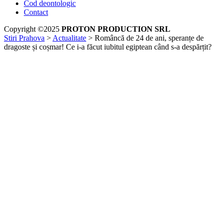
Cod deontologic
Contact
Copyright ©2025
PROTON PRODUCTION SRL
Stiri Prahova
>
Actualitate
>
Româncă de 24 de ani, speranțe de
dragoste și coșmar! Ce i-a făcut iubitul egiptean când s-a despărțit?