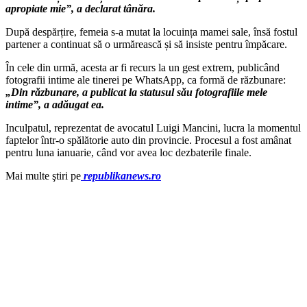
apropiate mie”, a declarat tânăra.
După despărțire, femeia s-a mutat la locuința mamei sale, însă fostul
partener a continuat să o urmărească și să insiste pentru împăcare.
În cele din urmă, acesta ar fi recurs la un gest extrem, publicând
fotografii intime ale tinerei pe WhatsApp, ca formă de răzbunare:
„Din răzbunare, a publicat la statusul său fotografiile mele
intime”, a adăugat ea.
Inculpatul, reprezentat de avocatul Luigi Mancini, lucra la momentul
faptelor într-o spălătorie auto din provincie. Procesul a fost amânat
pentru luna ianuarie, când vor avea loc dezbaterile finale.
Mai multe ştiri pe
republikanews.ro