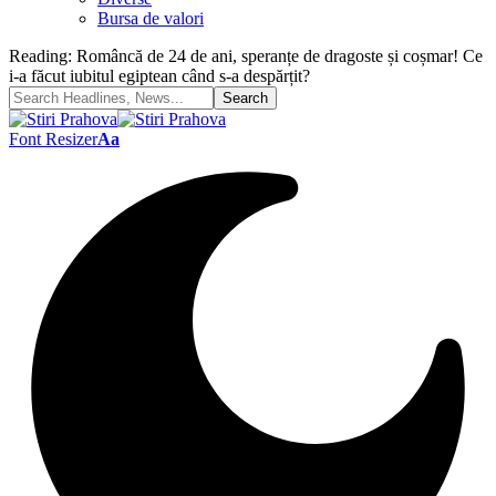
Bursa de valori
Reading:
Româncă de 24 de ani, speranțe de dragoste și coșmar! Ce
i-a făcut iubitul egiptean când s-a despărțit?
Font Resizer
Aa