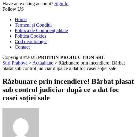
Have an existing account?
Sign In
Follow US
Home
Termeni și Condiții
Politica de Confidențialitate
Politica Cookies
Cod deontologic
Contact
Copyright ©2025
PROTON PRODUCTION SRL
Stiri Prahova
>
Actualitate
>
Răzbunare prin incendiere! Bărbat
plasat sub control judiciar după ce a dat foc casei soției sale
Răzbunare prin incendiere! Bărbat plasat
sub control judiciar după ce a dat foc
casei soției sale