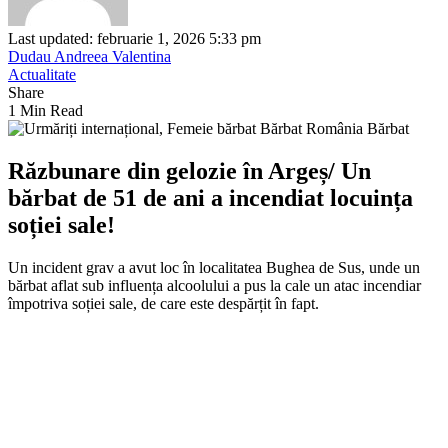
Last updated: februarie 1, 2026 5:33 pm
Dudau Andreea Valentina
Actualitate
Share
1 Min Read
Răzbunare
din
gelozie în Argeș/ Un
bărbat de 51 de ani a incendiat locuința
soției sale!
Un incident grav a avut loc în localitatea Bughea de Sus, unde un
bărbat aflat sub influența alcoolului a pus la cale un atac incendiar
împotriva soției sale, de care este despărțit în fapt.