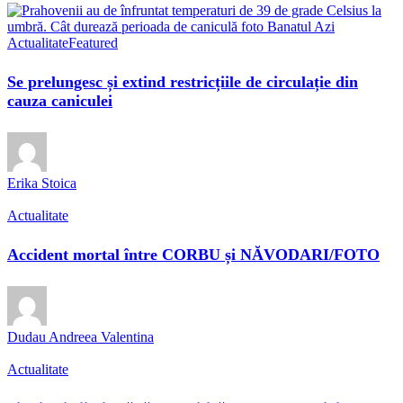
Actualitate
Featured
Se prelungesc și extind restricțiile de circulație din
cauza caniculei
Erika Stoica
Actualitate
Accident mortal între CORBU și NĂVODARI/FOTO
Dudau Andreea Valentina
Actualitate