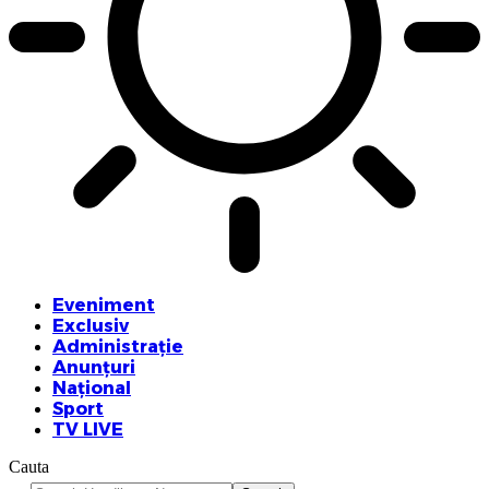
Eveniment
Exclusiv
Administrație
Anunțuri
Național
Sport
TV LIVE
Cauta