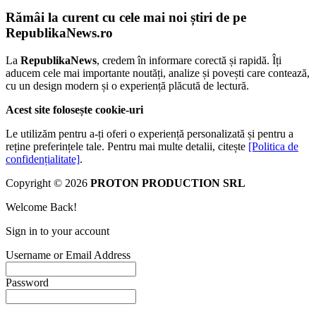
Rămâi la curent cu cele mai noi știri de pe
RepublikaNews.ro
La
RepublikaNews
, credem în informare corectă și rapidă. Îți
aducem cele mai importante noutăți, analize și povești care contează,
cu un design modern și o experiență plăcută de lectură.
Acest site folosește cookie-uri
Le utilizăm pentru a-ți oferi o experiență personalizată și pentru a
reține preferințele tale. Pentru mai multe detalii, citește
[Politica de
confidențialitate]
.
Copyright © 2026
PROTON PRODUCTION SRL
Welcome Back!
Sign in to your account
Username or Email Address
Password