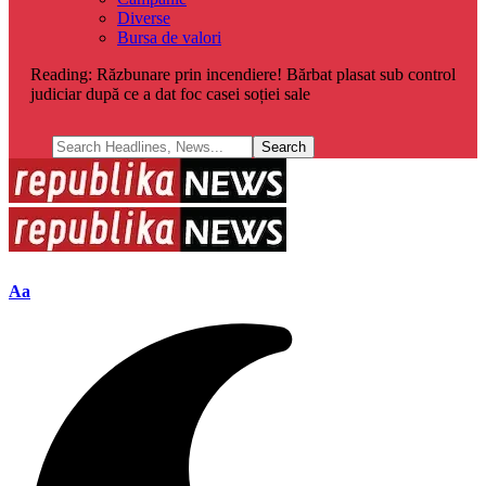
Diverse
Bursa de valori
Reading:
Răzbunare prin incendiere! Bărbat plasat sub control
judiciar după ce a dat foc casei soției sale
Font
Aa
Resizer