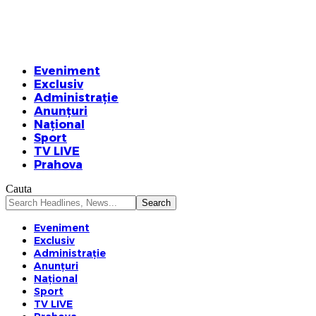
Eveniment
Exclusiv
Administrație
Anunțuri
Național
Sport
TV LIVE
Prahova
Cauta
Eveniment
Exclusiv
Administrație
Anunțuri
Național
Sport
TV LIVE