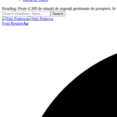
Reading:
Peste 4.300 de situații de urgență gestionate de pompieri,
Font Resizer
Aa