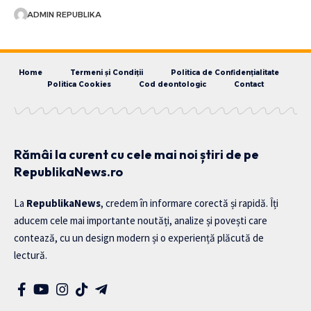
ADMIN REPUBLIKA
Home
Termeni și Condiții
Politica de Confidențialitate
Politica Cookies
Cod deontologic
Contact
Rămâi la curent cu cele mai noi știri de pe
RepublikaNews.ro
La
RepublikaNews
, credem în informare corectă și rapidă. Îți
aducem cele mai importante noutăți, analize și povești care
contează, cu un design modern și o experiență plăcută de
lectură.