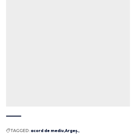
TAGGED:
acord de mediu
Argeș.