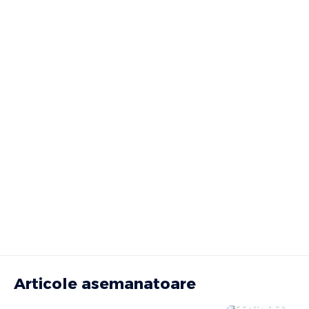
Articole asemanatoare
FEATURED