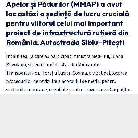
Apelor și Pădurilor (MMAP) a avut
loc astăzi o ședință de lucru crucială
pentru viitorul celui mai important
proiect de infrastructură rutieră din
România: Autostrada Sibiu–Pitești
Întâlnirea, la care au participat ministra Mediului, Diana
Buzoianu, și secretarul de stat din Ministerul
Transporturilor, Horațiu Lucian Cosma, a vizat deblocarea
procedurilor de revizuire a acordului de mediu pentru
secțiunile montane, esențiale pentru traversarea Carpaților.