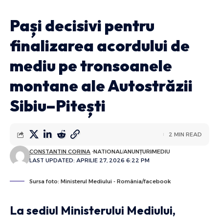
Pași decisivi pentru
finalizarea acordului de
mediu pe tronsoanele
montane ale Autostrăzii
Sibiu–Pitești
2 MIN READ
CONSTANTIN CORINA
NATIONAL
ANUNȚURI
MEDIU
LAST UPDATED: APRILIE 27, 2026 6:22 PM
Sursa foto: Ministerul Mediului - România/facebook
La sediul Ministerului Mediului,