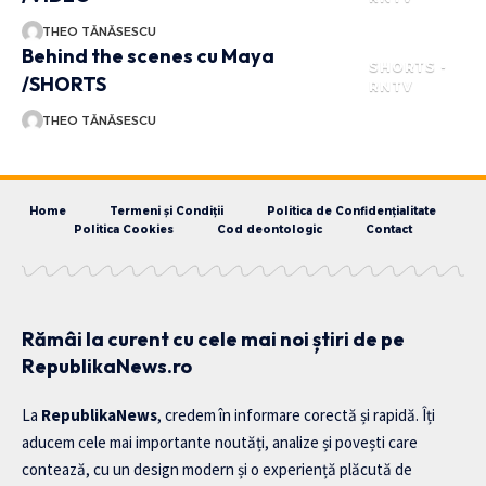
THEO TĂNĂSESCU
Behind the scenes cu Maya
SHORTS -
/SHORTS
RNTV
THEO TĂNĂSESCU
Home
Termeni și Condiții
Politica de Confidențialitate
Politica Cookies
Cod deontologic
Contact
Rămâi la curent cu cele mai noi știri de pe
RepublikaNews.ro
La
RepublikaNews
, credem în informare corectă și rapidă. Îți
aducem cele mai importante noutăți, analize și povești care
contează, cu un design modern și o experiență plăcută de