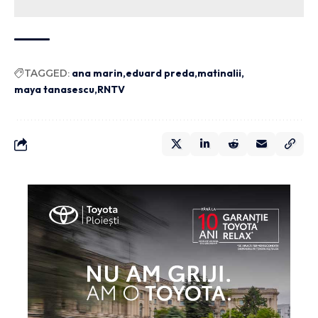
TAGGED:
ana marin
eduard preda
matinalii
maya tanasescu
RNTV