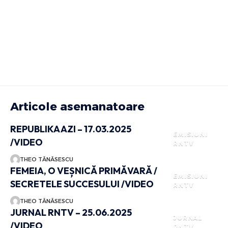
Articole asemanatoare
REPUBLIKA AZI – 17.03.2025
EMISIUNI
/VIDEO
RNTV
THEO TĂNĂSESCU
FEMEIA, O VEȘNICĂ PRIMĂVARĂ /
EMISIUNI
SECRETELE SUCCESULUI /VIDEO
RNTV
THEO TĂNĂSESCU
JURNAL RNTV – 25.06.2025
JURNAL
/VIDEO
RNTV